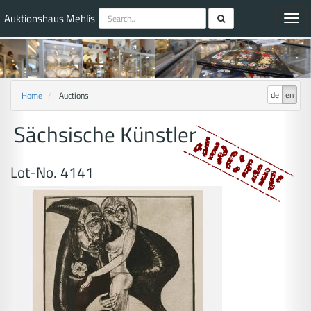
Auktionshaus Mehlis
Toggl
navig
de
en
Home
Auctions
Sächsische Künstler
Lot-No. 4141