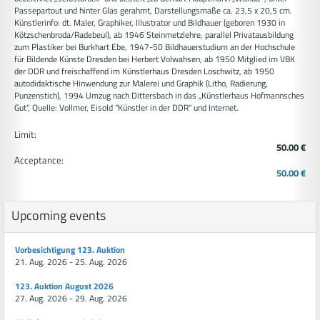
Passepartout und hinter Glas gerahmt, Darstellungsmaße ca. 23,5 x 20,5 cm.
Künstlerinfo: dt. Maler, Graphiker, Illustrator und Bildhauer (geboren 1930 in
Kötzschenbroda/Radebeul), ab 1946 Steinmetzlehre, parallel Privatausbildung
zum Plastiker bei Burkhart Ebe, 1947-50 Bildhauerstudium an der Hochschule
für Bildende Künste Dresden bei Herbert Volwahsen, ab 1950 Mitglied im VBK
der DDR und freischaffend im Künstlerhaus Dresden Loschwitz, ab 1950
autodidaktische Hinwendung zur Malerei und Graphik (Litho, Radierung,
Punzenstich), 1994 Umzug nach Dittersbach in das „Künstlerhaus Hofmannsches
Gut“, Quelle: Vollmer, Eisold "Künstler in der DDR" und Internet.
Limit:
50.00 €
Acceptance:
50.00 €
Upcoming events
Vorbesichtigung 123. Auktion
21. Aug. 2026 - 25. Aug. 2026
123. Auktion August 2026
27. Aug. 2026 - 29. Aug. 2026