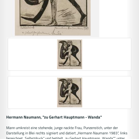
Hermann Naumann, "zu Gerhart Hauptmann - Wanda"
Mann umkreist eine stehende, junge nackte Frau, Punzenstich, unter der
Darstellung in Blei rechts signiert und datiert „Hermann Naumann 1983“, links
bezeichnet „Selbstdruck“ und betitelt „zu Gerhart Hauptmann „Wanda““, unter