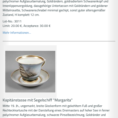
polychromer Aufglasurbemalung, Goldrändern, goldradiertem Schwanenkopf und
Innenlippenvergoldung, dazugehörige Untertassen mit Goldrändern und goldener
Mittelrosette, Schwanenschnabel minimal gechipt, sonst guter altersgemäßer
Zustand, H komplett 12 cm.
Lot-No.: 3011
Limit: 20.00 €, Acceptance: 30.00 €
Mehr Informationen...
Kapitänstasse mit Segelschiff "Margarita"
Mitte 19. Jh., ungemarkt, breite Glockenform mit gekehltem Fuß und großer
Rechteckkartusche mit der Darstellung eines Dreimasters auf hoher See in feiner
polychromer Aufglasurbemalung, schwarze Pinselbezeichnung, Goldränder und