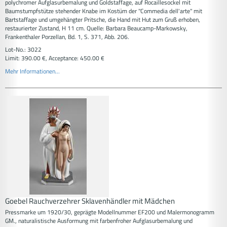
polychromer Aufglasurbemalung und Goldstaffage, auf Rocaillesockel mit
Baumstumpfstütze stehender Knabe im Kostüm der "Commedia dell'arte" mit
Bartstaffage und umgehängter Pritsche, die Hand mit Hut zum Gruß erhoben,
restaurierter Zustand, H 11 cm. Quelle: Barbara Beaucamp-Markowsky,
Frankenthaler Porzellan, Bd. 1, S. 371, Abb. 206.
Lot-No.: 3022
Limit: 390.00 €, Acceptance: 450.00 €
Mehr Informationen...
Goebel Rauchverzehrer Sklavenhändler mit Mädchen
Pressmarke um 1920/30, geprägte Modellnummer EF200 und Malermonogramm
GM., naturalistische Ausformung mit farbenfroher Aufglasurbemalung und