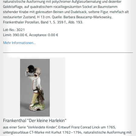
naturalistische Ausformung mit polychromer Aufglasurbemalung und dezenter
Goldstaffage, auf quadratischem rocaillegesäumten Sockel an Baumstamm
stehender Knabe mit gekreuzten Beinen und Dudelsack, seltene Figur, mehrfach alt
restaurierter Zustand, H 13 cm. Quelle: Barbara Beaucamp-Markowsky,
Frankenthaler Porzellan, Band 1, S. 359 f., Abb. 193.
Lot-No.: 3021
Limit: 390.00 €, Acceptance: 0.00 €
Mehr Informationen...
Frankenthal "Der kleine Harlekin"
aus einer Serie "Verkleidete Kinder", Entwurf Franz Conrad Linck um 1765,
unterglasurblaue CT-Marke mit Kurhut 1762–1794, naturalistische Ausformung mit