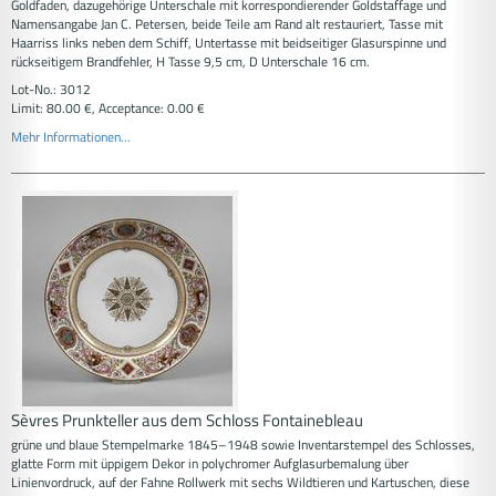
Goldfaden, dazugehörige Unterschale mit korrespondierender Goldstaffage und
Namensangabe Jan C. Petersen, beide Teile am Rand alt restauriert, Tasse mit
Haarriss links neben dem Schiff, Untertasse mit beidseitiger Glasurspinne und
rückseitigem Brandfehler, H Tasse 9,5 cm, D Unterschale 16 cm.
Lot-No.: 3012
Limit: 80.00 €, Acceptance: 0.00 €
Mehr Informationen...
Sèvres Prunkteller aus dem Schloss Fontainebleau
grüne und blaue Stempelmarke 1845–1948 sowie Inventarstempel des Schlosses,
glatte Form mit üppigem Dekor in polychromer Aufglasurbemalung über
Linienvordruck, auf der Fahne Rollwerk mit sechs Wildtieren und Kartuschen, diese