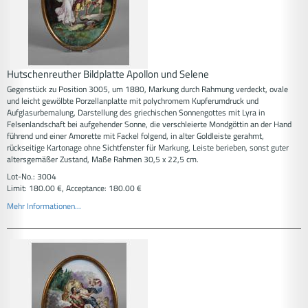
Hutschenreuther Bildplatte Apollon und Selene
Gegenstück zu Position 3005, um 1880, Markung durch Rahmung verdeckt, ovale
und leicht gewölbte Porzellanplatte mit polychromem Kupferumdruck und
Aufglasurbemalung, Darstellung des griechischen Sonnengottes mit Lyra in
Felsenlandschaft bei aufgehender Sonne, die verschleierte Mondgöttin an der Hand
führend und einer Amorette mit Fackel folgend, in alter Goldleiste gerahmt,
rückseitige Kartonage ohne Sichtfenster für Markung, Leiste berieben, sonst guter
altersgemäßer Zustand, Maße Rahmen 30,5 x 22,5 cm.
Lot-No.: 3004
Limit: 180.00 €, Acceptance: 180.00 €
Mehr Informationen...