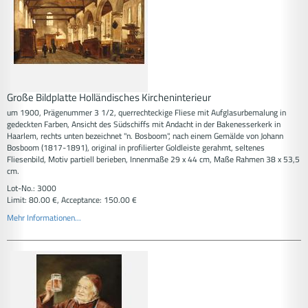
Große Bildplatte Holländisches Kircheninterieur
um 1900, Prägenummer 3 1/2, querrechteckige Fliese mit Aufglasurbemalung in
gedeckten Farben, Ansicht des Südschiffs mit Andacht in der Bakenesserkerk in
Haarlem, rechts unten bezeichnet "n. Bosboom", nach einem Gemälde von Johann
Bosboom (1817-1891), original in profilierter Goldleiste gerahmt, seltenes
Fliesenbild, Motiv partiell berieben, Innenmaße 29 x 44 cm, Maße Rahmen 38 x 53,5
cm.
Lot-No.: 3000
Limit: 80.00 €, Acceptance: 150.00 €
Mehr Informationen...