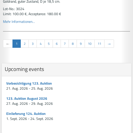
Goldrand, guter Zustand, D je 18,5 cm.
Lot-No.: 3024
Limit: 100.00 €, Acceptance: 180.00 €
Mehr Informationen...
←
1
2
3
4
5
6
7
8
9
10
11
→
Upcoming events
Vorbesichtigung 123. Auktion
21. Aug. 2026 - 25. Aug. 2026
123. Auktion August 2026
27. Aug. 2026 - 29. Aug. 2026
Einlieferung 124. Auktion
1. Sept. 2026 - 24. Sept. 2026