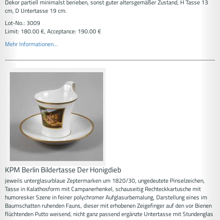
Dekor partiell minimalst berieben, sonst guter altersgemäßer Zustand, H Tasse 13
cm, D Untertasse 19 cm.
Lot-No.: 3009
Limit: 180.00 €, Acceptance: 190.00 €
Mehr Informationen...
KPM Berlin Bildertasse Der Honigdieb
jeweils unterglasurblaue Zeptermarken um 1820/30, ungedeutete Pinselzeichen,
Tasse in Kalathosform mit Campanerhenkel, schauseitig Rechteckkartusche mit
humoresker Szene in feiner polychromer Aufglasurbemalung, Darstellung eines im
Baumschatten ruhenden Fauns, dieser mit erhobenen Zeigefinger auf den vor Bienen
flüchtenden Putto weisend, nicht ganz passend ergänzte Untertasse mit Stundenglas