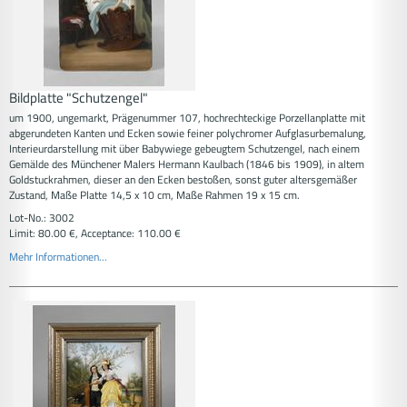
Bildplatte "Schutzengel"
um 1900, ungemarkt, Prägenummer 107, hochrechteckige Porzellanplatte mit
abgerundeten Kanten und Ecken sowie feiner polychromer Aufglasurbemalung,
Interieurdarstellung mit über Babywiege gebeugtem Schutzengel, nach einem
Gemälde des Münchener Malers Hermann Kaulbach (1846 bis 1909), in altem
Goldstuckrahmen, dieser an den Ecken bestoßen, sonst guter altersgemäßer
Zustand, Maße Platte 14,5 x 10 cm, Maße Rahmen 19 x 15 cm.
Lot-No.: 3002
Limit: 80.00 €, Acceptance: 110.00 €
Mehr Informationen...