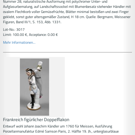
Nummer 28, naturalistische Ausformung mit polychromer Unter- und
Aufglasurbemalung, auf Landschaftssockel mit Blumenbesatz stehender Händler mit
ovalem Flechtkorb voller Gemüsefrüchte, Blätter minimal bestoßen und zwei Finger
geklebt, sonst guter altersgemäßer Zustand, H 18 cm. Quelle: Bergmann, Meissener
Figuren, Band III/1, S. 153, Abb. 1331.
Lot-No.: 3017
Limit: 100.00 €, Acceptance: 0.00 €
Mehr Informationen...
Frankreich figürlicher Doppelflakon
Entwurf wohl Johann Joachim Kändler um 1760 für Meissen, Ausführung
Porzellanmanufaktur Edmé Samson Paris, 2. Hälfte 19. Jh., unterglasurblaue