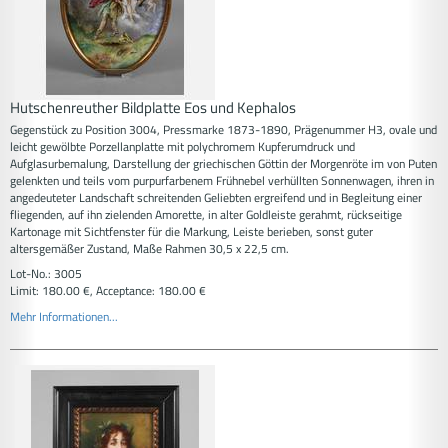
Hutschenreuther Bildplatte Eos und Kephalos
Gegenstück zu Position 3004, Pressmarke 1873-1890, Prägenummer H3, ovale und
leicht gewölbte Porzellanplatte mit polychromem Kupferumdruck und
Aufglasurbemalung, Darstellung der griechischen Göttin der Morgenröte im von Puten
gelenkten und teils vom purpurfarbenem Frühnebel verhüllten Sonnenwagen, ihren in
angedeuteter Landschaft schreitenden Geliebten ergreifend und in Begleitung einer
fliegenden, auf ihn zielenden Amorette, in alter Goldleiste gerahmt, rückseitige
Kartonage mit Sichtfenster für die Markung, Leiste berieben, sonst guter
altersgemäßer Zustand, Maße Rahmen 30,5 x 22,5 cm.
Lot-No.: 3005
Limit: 180.00 €, Acceptance: 180.00 €
Mehr Informationen...