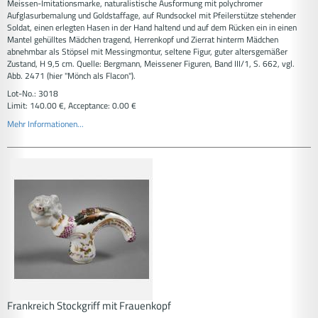
Meissen-Imitationsmarke, naturalistische Ausformung mit polychromer
Aufglasurbemalung und Goldstaffage, auf Rundsockel mit Pfeilerstütze stehender
Soldat, einen erlegten Hasen in der Hand haltend und auf dem Rücken ein in einen
Mantel gehülltes Mädchen tragend, Herrenkopf und Zierrat hinterm Mädchen
abnehmbar als Stöpsel mit Messingmontur, seltene Figur, guter altersgemäßer
Zustand, H 9,5 cm. Quelle: Bergmann, Meissener Figuren, Band III/1, S. 662, vgl.
Abb. 2471 (hier "Mönch als Flacon").
Lot-No.: 3018
Limit: 140.00 €, Acceptance: 0.00 €
Mehr Informationen...
Frankreich Stockgriff mit Frauenkopf