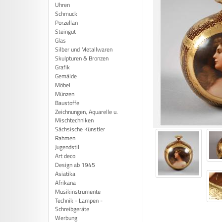
Uhren
Schmuck
Porzellan
Steingut
Glas
Silber und Metallwaren
Skulpturen & Bronzen
Grafik
Gemälde
Möbel
Münzen
Baustoffe
Zeichnungen, Aquarelle u.
Mischtechniken
Sächsische Künstler
Rahmen
Jugendstil
Art deco
Design ab 1945
Asiatika
Afrikana
Musikinstrumente
Technik - Lampen -
Schreibgeräte
Werbung