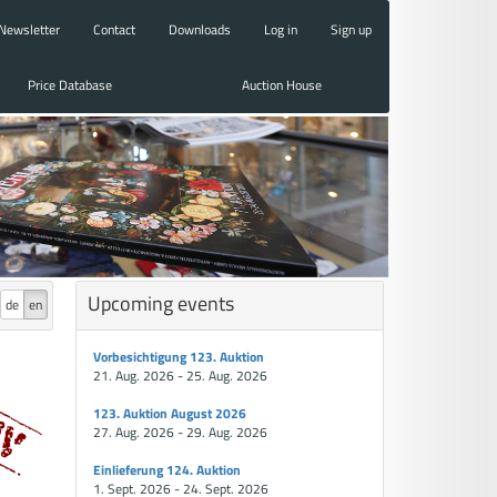
Newsletter
Contact
Downloads
Log in
Sign up
Price Database
Auction House
Upcoming events
de
en
Vorbesichtigung 123. Auktion
21. Aug. 2026 - 25. Aug. 2026
123. Auktion August 2026
27. Aug. 2026 - 29. Aug. 2026
Einlieferung 124. Auktion
1. Sept. 2026 - 24. Sept. 2026