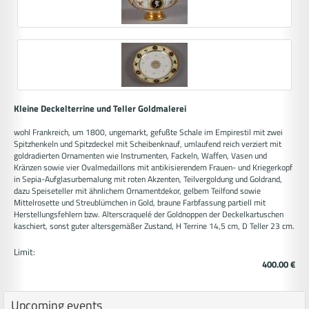
Kleine Deckelterrine und Teller Goldmalerei
wohl Frankreich, um 1800, ungemarkt, gefußte Schale im Empirestil mit zwei
Spitzhenkeln und Spitzdeckel mit Scheibenknauf, umlaufend reich verziert mit
goldradierten Ornamenten wie Instrumenten, Fackeln, Waffen, Vasen und
Kränzen sowie vier Ovalmedaillons mit antikisierendem Frauen- und Kriegerkopf
in Sepia-Aufglasurbemalung mit roten Akzenten, Teilvergoldung und Goldrand,
dazu Speiseteller mit ähnlichem Ornamentdekor, gelbem Teilfond sowie
Mittelrosette und Streublümchen in Gold, braune Farbfassung partiell mit
Herstellungsfehlern bzw. Alterscraquelé der Goldnoppen der Deckelkartuschen
kaschiert, sonst guter altersgemäßer Zustand, H Terrine 14,5 cm, D Teller 23 cm.
Limit:
400.00 €
Upcoming events