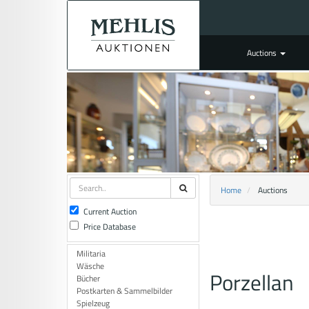
Auctions
Home
Auctions
Current Auction
Price Database
Militaria
Wäsche
Porzellan
Bücher
Postkarten & Sammelbilder
Spielzeug