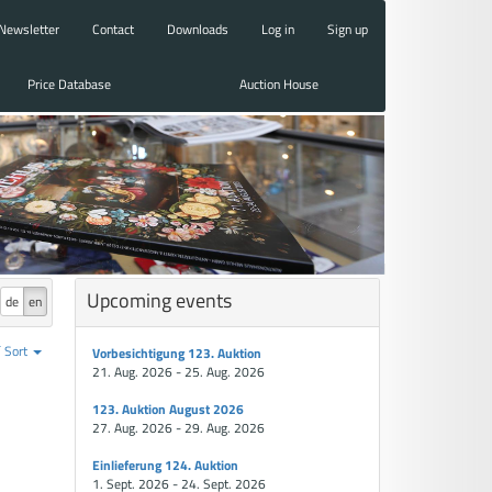
Newsletter
Contact
Downloads
Log in
Sign up
Price Database
Auction House
Upcoming events
de
en
Sort
Vorbesichtigung 123. Auktion
21. Aug. 2026 - 25. Aug. 2026
123. Auktion August 2026
27. Aug. 2026 - 29. Aug. 2026
Einlieferung 124. Auktion
1. Sept. 2026 - 24. Sept. 2026