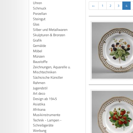
Uhren
←
1
2
3
4
Schmuck
Porzellan
Steingut
Glas
Silber und Metallwaren
Skulpturen & Bronzen
Grafik
Gemälde
Möbel
Münzen
Baustoffe
Zeichnungen, Aquarelle u.
Mischtechniken
Sächsische Künstler
Rahmen
Jugendstil
Art deco
Design ab 1945
Asiatika
Afrikana
Musikinstrumente
Technik - Lampen -
Schreibgeräte
Werbung