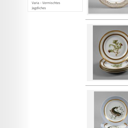
Varia - Vermischtes
Jagdliches