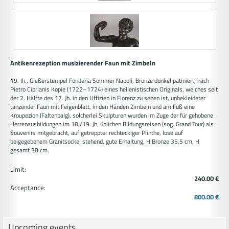
Antikenrezeption musizierender Faun mit Zimbeln
19. Jh., Gießerstempel Fonderia Sommer Napoli, Bronze dunkel patiniert, nach
Pietro Ciprianis Kopie (1722–1724) eines hellenistischen Originals, welches seit
der 2. Hälfte des 17. Jh. in den Uffizien in Florenz zu sehen ist, unbekleideter
tanzender Faun mit Feigenblatt, in den Händen Zimbeln und am Fuß eine
Kroupezion (Faltenbalg), solcherlei Skulpturen wurden im Zuge der für gehobene
Herrenausbildungen im 18./19. Jh. üblichen Bildungsreisen (sog. Grand Tour) als
Souvenirs mitgebracht, auf getreppter rechteckiger Plinthe, lose auf
beigegebenem Granitsockel stehend, gute Erhaltung, H Bronze 35,5 cm, H
gesamt 38 cm.
Limit:
240.00 €
Acceptance:
800.00 €
Upcoming events