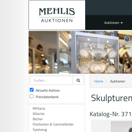
Auktionen
Home
Auktionen
Aktuelle Auktion
Skulpture
Preisdatenbank
Militaria
Katalog-Nr. 37
Wäsche
Bücher
Postkarten & Sammelbilder
Spielzeug