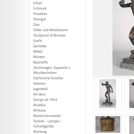
Uhren
Schmuck
Porzellan
Steingut
Glas
Silber und Metallwaren
Skulpturen & Bronzen
Grafik
Gemälde
Möbel
Münzen
Baustoffe
Zeichnungen, Aquarelle u.
Mischtechniken
Sächsische Künstler
Rahmen
Jugendstil
Art deco
Design ab 1945
Asiatika
Afrikana
Musikinstrumente
Technik - Lampen -
Schreibgeräte
Werbung