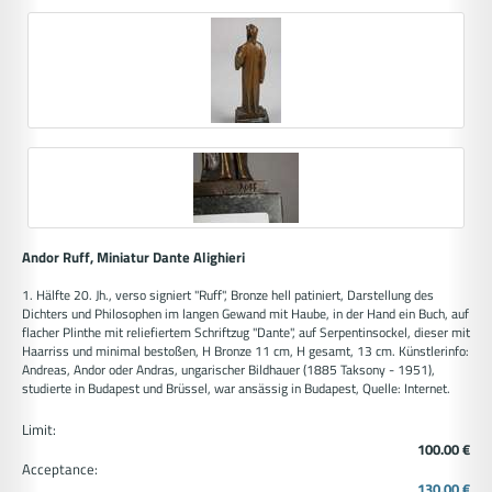
Andor Ruff, Miniatur Dante Alighieri
1. Hälfte 20. Jh., verso signiert "Ruff", Bronze hell patiniert, Darstellung des
Dichters und Philosophen im langen Gewand mit Haube, in der Hand ein Buch, auf
flacher Plinthe mit reliefiertem Schriftzug "Dante", auf Serpentinsockel, dieser mit
Haarriss und minimal bestoßen, H Bronze 11 cm, H gesamt, 13 cm. Künstlerinfo:
Andreas, Andor oder Andras, ungarischer Bildhauer (1885 Taksony - 1951),
studierte in Budapest und Brüssel, war ansässig in Budapest, Quelle: Internet.
Limit:
100.00 €
Acceptance:
130.00 €