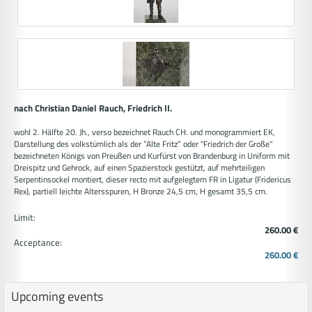
nach Christian Daniel Rauch, Friedrich II.
wohl 2. Hälfte 20. Jh., verso bezeichnet Rauch CH. und monogrammiert EK,
Darstellung des volkstümlich als der ”Alte Fritz” oder "Friedrich der Große"
bezeichneten Königs von Preußen und Kurfürst von Brandenburg in Uniform mit
Dreispitz und Gehrock, auf einen Spazierstock gestützt, auf mehrteiligen
Serpentinsockel montiert, dieser recto mit aufgelegtem FR in Ligatur (Fridericus
Rex), partiell leichte Altersspuren, H Bronze 24,5 cm, H gesamt 35,5 cm.
Limit:
260.00 €
Acceptance:
260.00 €
Upcoming events