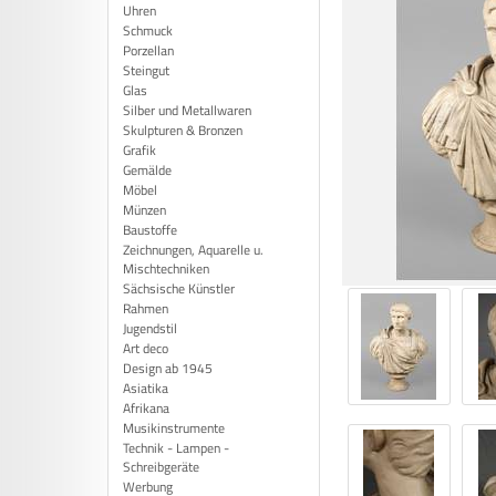
Uhren
Schmuck
Porzellan
Steingut
Glas
Silber und Metallwaren
Skulpturen & Bronzen
Grafik
Gemälde
Möbel
Münzen
Baustoffe
Zeichnungen, Aquarelle u.
Mischtechniken
Sächsische Künstler
Rahmen
Jugendstil
Art deco
Design ab 1945
Asiatika
Afrikana
Musikinstrumente
Technik - Lampen -
Schreibgeräte
Werbung