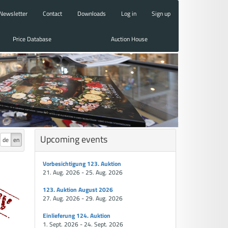
Newsletter
Contact
Downloads
Log in
Sign up
Price Database
Auction House
Upcoming events
de
en
Vorbesichtigung 123. Auktion
21. Aug. 2026 - 25. Aug. 2026
123. Auktion August 2026
27. Aug. 2026 - 29. Aug. 2026
Einlieferung 124. Auktion
1. Sept. 2026 - 24. Sept. 2026