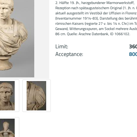
2. Hälfte 19. Jh., harzgebundener Marmorwerkstoff,
Rezeption nach spätaugusteischem Original (1. Jh. n. C
aktuell ausgestellt im Vestibül der Uffizien in Florenz
(Inventarnummer 1914-83), Darstellung des berühm
römischen Kaisers (regierte 27 v. bis 14 n. Chr.) im T
Gewand, Witterungsspuren, am Sockel mehrere Ausb
86 cm. Quelle: Arachne Datenbank, ID 1066102.
Limit:
36
Acceptance:
80