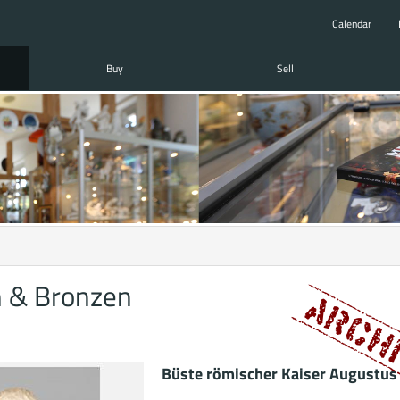
Calendar
Buy
Sell
n & Bronzen
Büste römischer Kaiser Augustus