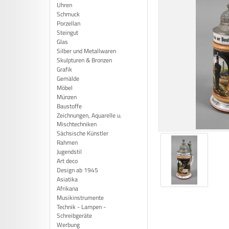
Uhren
Schmuck
Porzellan
Steingut
Glas
Silber und Metallwaren
Skulpturen & Bronzen
Grafik
Gemälde
Möbel
Münzen
Baustoffe
Zeichnungen, Aquarelle u.
Mischtechniken
Sächsische Künstler
Rahmen
Jugendstil
Art deco
Design ab 1945
Asiatika
Afrikana
Musikinstrumente
Technik - Lampen -
Schreibgeräte
Werbung