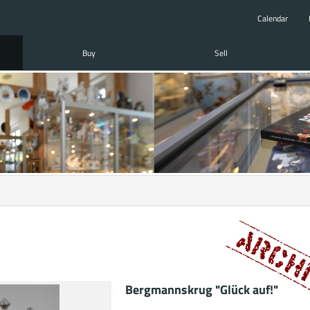
Calendar
Buy
Sell
Bergmannskrug "Glück auf!"