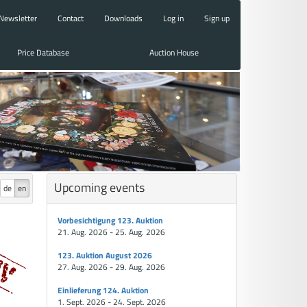
Newsletter
Contact
Downloads
Log in
Sign up
Price Database
Auction House
Upcoming events
de
en
Vorbesichtigung 123. Auktion
21. Aug. 2026 - 25. Aug. 2026
123. Auktion August 2026
27. Aug. 2026 - 29. Aug. 2026
Einlieferung 124. Auktion
1. Sept. 2026 - 24. Sept. 2026