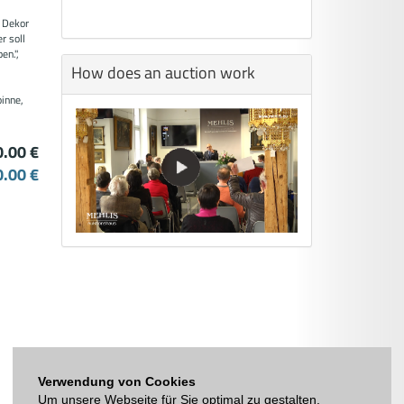
, Dekor
r soll
en.",
How does an auction work
s
inne,
0.00 €
0.00 €
Verwendung von Cookies
Um unsere Webseite für Sie optimal zu gestalten,