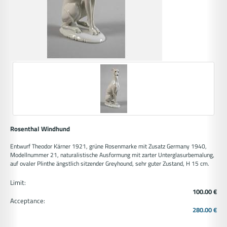
Rosenthal Windhund
Entwurf Theodor Kärner 1921, grüne Rosenmarke mit Zusatz Germany 1940,
Modellnummer 21, naturalistische Ausformung mit zarter Unterglasurbemalung,
auf ovaler Plinthe ängstlich sitzender Greyhound, sehr guter Zustand, H 15 cm.
Limit:
100.00 €
Acceptance:
280.00 €