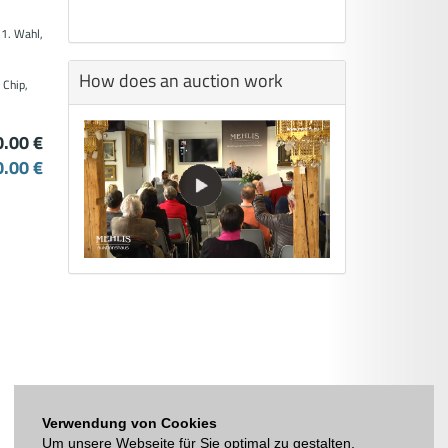
1. Wahl,
How does an auction work
 Chip,
0.00 €
0.00 €
Verwendung von Cookies
Um unsere Webseite für Sie optimal zu gestalten,