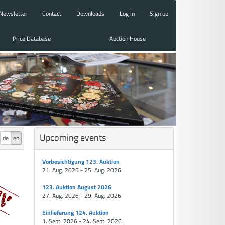
Newsletter
Contact
Downloads
Log in
Sign up
Price Database
Auction House
Upcoming events
de
en
Vorbesichtigung 123. Auktion
21. Aug. 2026 - 25. Aug. 2026
123. Auktion August 2026
27. Aug. 2026 - 29. Aug. 2026
Einlieferung 124. Auktion
1. Sept. 2026 - 24. Sept. 2026