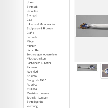
Uhren
Schmuck
Porzellan
Steingut
Glas
Silber und Metallwaren
Skulpturen & Bronzen
Grafik
Gemälde
Möbel
Münzen
Baustoffe
Zeichnungen, Aquarelle u.
Mischtechniken
Sächsische Künstler
Rahmen
Jugendstil
Art deco
Design ab 1945
Asiatika
Afrikana
Musikinstrumente
Technik - Lampen -
Schreibgeräte
Werbung