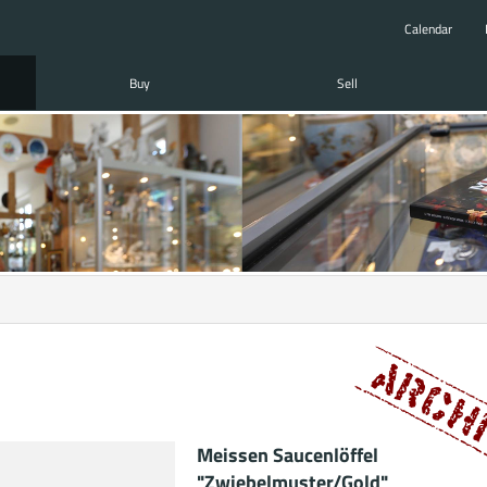
Calendar
Buy
Sell
Meissen Saucenlöffel
"Zwiebelmuster/Gold"