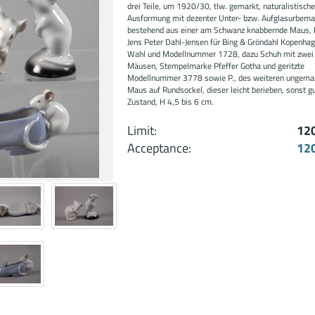
drei Teile, um 1920/30, tlw. gemarkt, naturalistisch
Ausformung mit dezenter Unter- bzw. Aufglasurbema
bestehend aus einer am Schwanz knabbernde Maus, 
Jens Peter Dahl-Jensen für Bing & Gröndahl Kopenhag
Wahl und Modellnummer 1728, dazu Schuh mit zwei
Mäusen, Stempelmarke Pfeffer Gotha und geritzte
Modellnummer 3778 sowie P., des weiteren ungema
Maus auf Rundsockel, dieser leicht berieben, sonst g
Zustand, H 4,5 bis 6 cm.
Limit:
12
Acceptance:
12