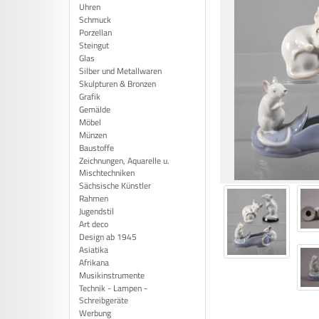
Uhren
Schmuck
Porzellan
Steingut
Glas
Silber und Metallwaren
Skulpturen & Bronzen
Grafik
Gemälde
Möbel
Münzen
Baustoffe
Zeichnungen, Aquarelle u.
Mischtechniken
Sächsische Künstler
Rahmen
Jugendstil
Art deco
Design ab 1945
Asiatika
Afrikana
Musikinstrumente
Technik - Lampen -
Schreibgeräte
Werbung