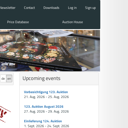
Newsletter
Contact
Downloads
Log in
Sign up
Price Database
Auction House
Upcoming events
de
en
Vorbesichtigung 123. Auktion
21. Aug. 2026 - 25. Aug. 2026
123. Auktion August 2026
27. Aug. 2026 - 29. Aug. 2026
Einlieferung 124. Auktion
1. Sept. 2026 - 24. Sept. 2026