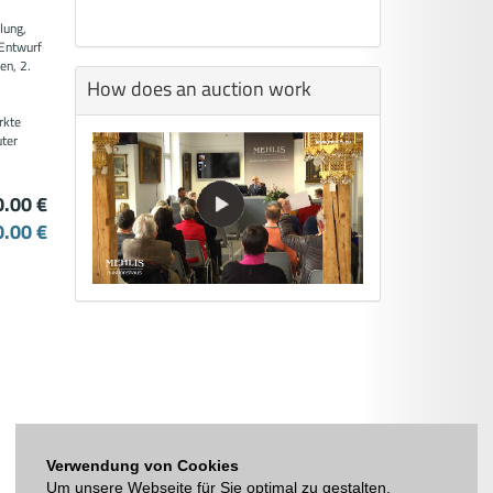
e
lung,
Entwurf
en, 2.
How does an auction work
rkte
uter
0.00 €
0.00 €
Verwendung von Cookies
Um unsere Webseite für Sie optimal zu gestalten,