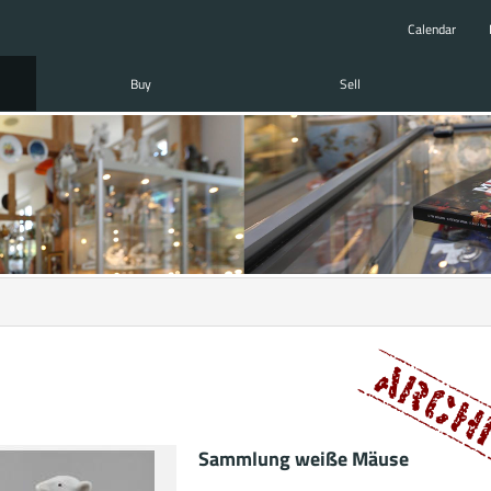
Calendar
Buy
Sell
Sammlung weiße Mäuse