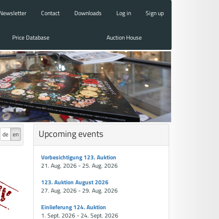
Newsletter
Contact
Downloads
Log in
Sign up
Price Database
Auction House
Upcoming events
de
en
Vorbesichtigung 123. Auktion
21. Aug. 2026 - 25. Aug. 2026
123. Auktion August 2026
27. Aug. 2026 - 29. Aug. 2026
Einlieferung 124. Auktion
1. Sept. 2026 - 24. Sept. 2026