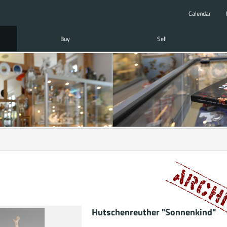
Calendar
Buy
Sell
Hutschenreuther "Sonnenkind"