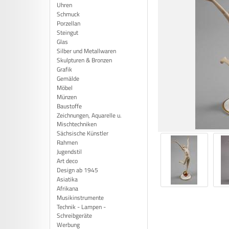
Uhren
Schmuck
Porzellan
Steingut
Glas
Silber und Metallwaren
Skulpturen & Bronzen
Grafik
Gemälde
Möbel
Münzen
Baustoffe
Zeichnungen, Aquarelle u.
Mischtechniken
Sächsische Künstler
Rahmen
Jugendstil
Art deco
Design ab 1945
Asiatika
Afrikana
Musikinstrumente
Technik - Lampen -
Schreibgeräte
Werbung