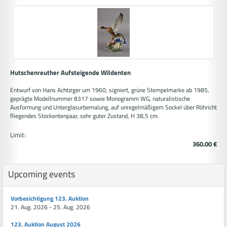
Hutschenreuther Aufsteigende Wildenten
Entwurf von Hans Achtziger um 1960, signiert, grüne Stempelmarke ab 1985,
geprägte Modellnummer 8317 sowie Monogramm WG, naturalistische
Ausformung und Unterglasurbemalung, auf unregelmäßigem Sockel über Röhricht
fliegendes Stockentenpaar, sehr guter Zustand, H 38,5 cm.
Limit:
360.00 €
Upcoming events
Vorbesichtigung 123. Auktion
21. Aug. 2026 - 25. Aug. 2026
123. Auktion August 2026