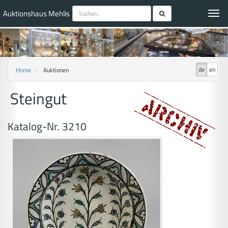
Auktionshaus Mehlis
Toggl
navig
de
en
Home
Auktionen
Steingut
Katalog-Nr. 3210