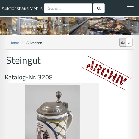
Auktionshaus Mehlis
Toggl
navig
de
en
Home
Auktionen
Steingut
Katalog-Nr. 3208