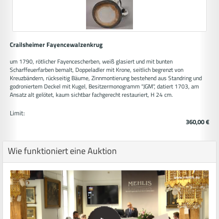
Crailsheimer Fayencewalzenkrug
um 1790, rötlicher Fayencescherben, weiß glasiert und mit bunten
Scharffeuerfarben bemalt, Doppeladler mit Krone, seitlich begrenzt von
Kreuzbändern, rückseitig Bäume, Zinnmontierung bestehend aus Standring und
godroniertem Deckel mit Kugel, Besitzermonogramm "JGM", datiert 1703, am
Ansatz alt gelötet, kaum sichtbar fachgerecht restauriert, H 24 cm.
Limit:
360,00 €
Wie funktioniert eine Auktion