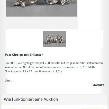
Paar Ohrclips mit Brillanten
um 2000, Weißgold gestempelt 750, besetzt mit insgesamt zehn Brillanten von
zusammen ca. 0,5 ct und zehn Diamanten von zusammen ca. 0,2 ct, Maße
Ohrclips je ca. 21 x 17 mm, G gesamt ca. 9,2 g.
Limit:
560,00 €
Wie funktioniert eine Auktion