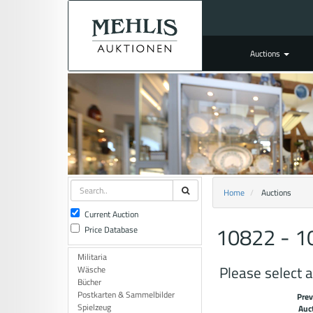
Auctions
Home
Auctions
Current Auction
10822 - 10
Price Database
Militaria
Please select a
Wäsche
Bücher
Postkarten & Sammelbilder
Prev
Spielzeug
Auct