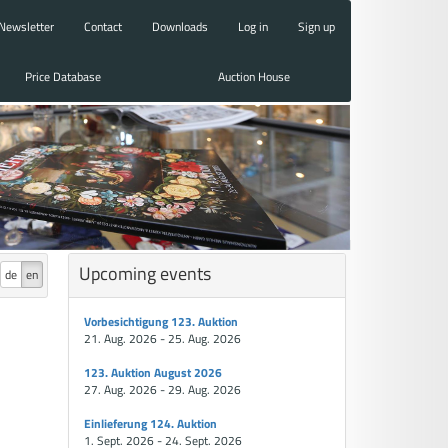
Newsletter
Contact
Downloads
Log in
Sign up
Price Database
Auction House
Upcoming events
de
en
Vorbesichtigung 123. Auktion
21. Aug. 2026 - 25. Aug. 2026
123. Auktion August 2026
27. Aug. 2026 - 29. Aug. 2026
Einlieferung 124. Auktion
1. Sept. 2026 - 24. Sept. 2026