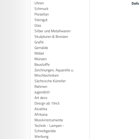
Uhren
Deli
Schmuck
Porzellan
Steingut
Glas
Silber und Metallwaren
Skulpturen & Bronzen
Grafik
Gemälde
Möbel
Münzen
Baustoffe
Zeichnungen, Aquarelle u.
Mischtechniken
Sächsische Künstler
Rahmen
Jugendstil
Art deco
Design ab 1945
Asiatika
Afrikana
Musikinstrumente
Technik - Lampen -
Schreibgeräte
Werbung