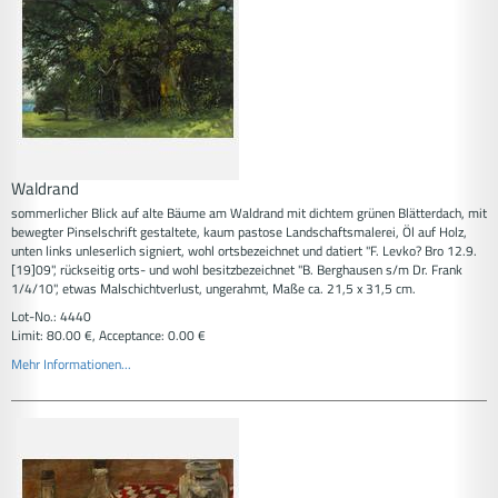
Waldrand
sommerlicher Blick auf alte Bäume am Waldrand mit dichtem grünen Blätterdach, mit
bewegter Pinselschrift gestaltete, kaum pastose Landschaftsmalerei, Öl auf Holz,
unten links unleserlich signiert, wohl ortsbezeichnet und datiert "F. Levko? Bro 12.9.
[19]09", rückseitig orts- und wohl besitzbezeichnet "B. Berghausen s/m Dr. Frank
1/4/10", etwas Malschichtverlust, ungerahmt, Maße ca. 21,5 x 31,5 cm.
Lot-No.: 4440
Limit: 80.00 €, Acceptance: 0.00 €
Mehr Informationen...