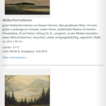
Wolkenformationen
graue Wolkenformationen vor blauem Himmel, über graublauem Meer, mit einer
grünen Landzunge am Horizont, relativ flache, studienhafte Malerei mit breitem
Pinselduktus, Öl auf Karton, Anfang 20. Jh., unsigniert, an den Rändern bestoßen,
etwas Malschichtverlust, retuschiert, etwas reinigungsbedürftig, ungerahmt, Maße
ca. 49,5 x 55 cm.
Lot-No.: 4712
Limit: 80.00 €, Acceptance: 240.00 €
Mehr Informationen...