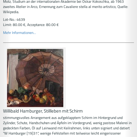
Motz, Studium an der internationalen Akademie bei Oskar Kokoschka, ab 1963
zweites Atelier in Arco, Ernennung zum Cavaliere stella al merito artistico, Quelle:
Wikipedia.
Lot-No.: 4639
Limit: 80.00 €, Acceptance: 80.00 €
Mehr Informationen...
Willibald Hamburger, Stillleben mit Schirm
stimmungsvolles Arrangement aus aufgeklapptem Schirm im Hintergrund und
Zylinder, Schute, Handschuhen und Äpfeln im Vordergrund, wenig pastose Malerei in
gedeckten Farben, Öl auf Leinwand mit Keilrahmen, links unten signiert und datiert
"W Hamburger [19]31", wenige Fehlstellen mit teilweise leicht eingerissener