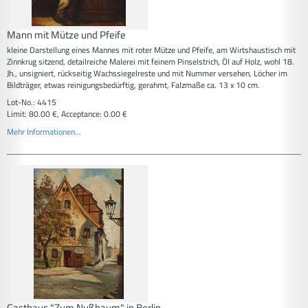
Mann mit Mütze und Pfeife
kleine Darstellung eines Mannes mit roter Mütze und Pfeife, am Wirtshaustisch mit
Zinnkrug sitzend, detailreiche Malerei mit feinem Pinselstrich, Öl auf Holz, wohl 18.
Jh., unsigniert, rückseitig Wachssiegelreste und mit Nummer versehen, Löcher im
Bildträger, etwas reinigungsbedürftig, gerahmt, Falzmaße ca. 13 x 10 cm.
Lot-No.: 4415
Limit: 80.00 €, Acceptance: 0.00 €
Mehr Informationen...
Gasthaus "Zum Nußbaum" in Berlin