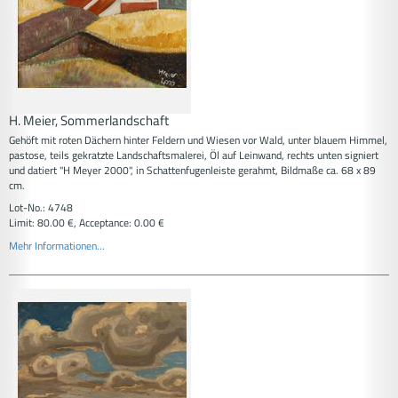
H. Meier, Sommerlandschaft
Gehöft mit roten Dächern hinter Feldern und Wiesen vor Wald, unter blauem Himmel,
pastose, teils gekratzte Landschaftsmalerei, Öl auf Leinwand, rechts unten signiert
und datiert "H Meyer 2000", in Schattenfugenleiste gerahmt, Bildmaße ca. 68 x 89
cm.
Lot-No.: 4748
Limit: 80.00 €, Acceptance: 0.00 €
Mehr Informationen...