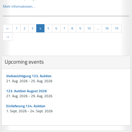
Mehr Informationen...
←
1
2
3
4
5
6
7
8
9
10
...
18
19
→
Upcoming events
Vorbesichtigung 123. Auktion
21. Aug. 2026 - 25. Aug. 2026
123. Auktion August 2026
27. Aug. 2026 - 29. Aug. 2026
Einlieferung 124. Auktion
1. Sept. 2026 - 24. Sept. 2026