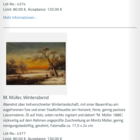
Lot-No.: 4374
Limit: 80.00 €, Acceptance: 120.00 €
Mehr Informationen...
M. Müller, Winterabend
Abendrot über tiefverschneiter Winterlandschaft, mit einer Bauernfrau am
zugefrorenen See und einer Stadtsilhouette am Horizont, feine, gering pastose
Lasurmalerei, Öl auf Holz, unten rechts signiert und datiert "M. Müller 1886",
rückseitig auf dem Rahmen ungeprüfte Zuschreibung an Moritz Müller, gering
reinigungsbedürftig, gerahmt, Falzmaße ca. 17,5 x 24 cm.
Lot-No.: 4377
Limit: 80.00 €, Acceptance: 130.00 €