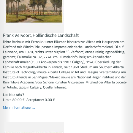
Frank Vervoort, Holländische Landschaft
lichte Bachaue mit Fernblick unter Bäumen hindurch zur Wiese mit Heupuppen am
Dorfrand mit Windmühle, pastose impressionistische Landschaftsmalerei, Öl auf
Leinwand, um 1970, rechts unten signiert "F. Verfoort", etwas reinigungsbedürftig,
gerahmt, Falzmaße ca. 32,5 x 46 cm. Künstlerinfo: belgisch-kanadischer
Landschaftsmaler (1930 Antwerpen bis 1983 Calgary), 1948 Übersiedlung der
Familie nach Magrath/Alberta in Kanada, seit 1960 Studium am Southern Alberta
Institute of Technology (heute Alberta College of Art and Design), Weiterbildung am
Instituto Allende in San Miguel/Mexico sowie am Nationaal Hoger Instituut und der
Koninklijke Academic Voor Schone Kunsten Antwerpen, Mitglied der Alberta Society
of Artists, tätig in Calgary, Quelle: Internet.
Lot-No.: 4647
Limit: 80.00 €, Acceptance: 0.00 €
Mehr Informationen...