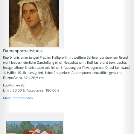
Damenportraitstudie
Kopfbildnis einer jungen Frau im Halbprofil mit weißem Schleier vor dunklem Grund,
wohl biedermeierliche Darstellung einer Neapolitanerin, flott lasierend bzw. pastos
festgehaltene Bildnisstudie mit feiner Erfassung der Physiognomie, Öl auf Leinwand,
1. Hälfte 19. Jh., unsigniert, feine Craquelure, Altersspuren, neuzeitlich gerahmt,
Falzmaße ca. 32 x 28,5 cm.
Lot-No.: 4428
Limit: 80.00 €, Acceptance: 180.00 €
Mehr Informationen...