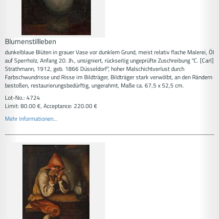
Blumenstillleben
dunkelblaue Blüten in grauer Vase vor dunklem Grund, meist relativ flache Malerei, Öl
auf Sperrholz, Anfang 20. Jh., unsigniert, rückseitig ungeprüfte Zuschreibung "C. [Carl]
Strathmann, 1912, geb. 1866 Düsseldorf", hoher Malschichtverlust durch
Farbschwundrisse und Risse im Bildträger, Bildträger stark verwölbt, an den Rändern
bestoßen, restaurierungsbedürftig, ungerahmt, Maße ca. 67,5 x 52,5 cm.
Lot-No.: 4724
Limit: 80.00 €, Acceptance: 220.00 €
Mehr Informationen...