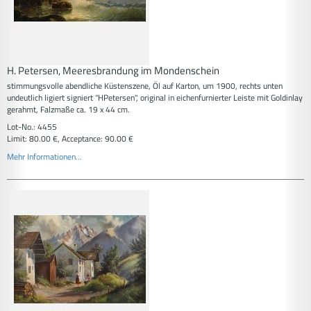
H. Petersen, Meeresbrandung im Mondenschein
stimmungsvolle abendliche Küstenszene, Öl auf Karton, um 1900, rechts unten
undeutlich ligiert signiert "HPetersen", original in eichenfurnierter Leiste mit Goldinlay
gerahmt, Falzmaße ca. 19 x 44 cm.
Lot-No.: 4455
Limit: 80.00 €, Acceptance: 90.00 €
Mehr Informationen...