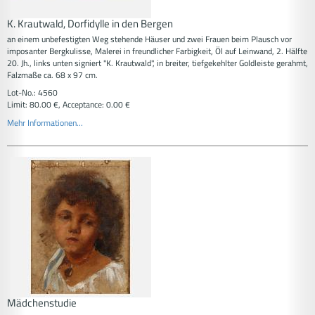
K. Krautwald, Dorfidylle in den Bergen
an einem unbefestigten Weg stehende Häuser und zwei Frauen beim Plausch vor
imposanter Bergkulisse, Malerei in freundlicher Farbigkeit, Öl auf Leinwand, 2. Hälfte
20. Jh., links unten signiert "K. Krautwald", in breiter, tiefgekehlter Goldleiste gerahmt,
Falzmaße ca. 68 x 97 cm.
Lot-No.: 4560
Limit: 80.00 €, Acceptance: 0.00 €
Mehr Informationen...
Mädchenstudie