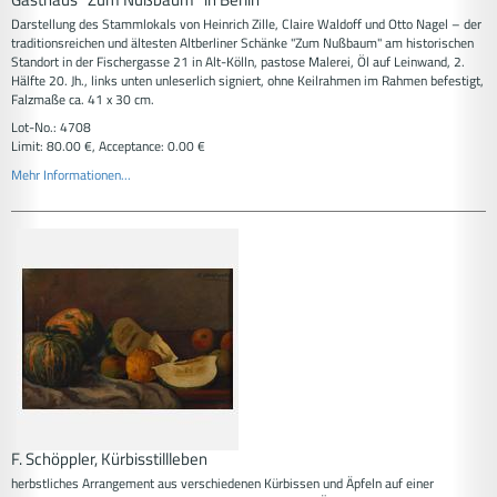
Darstellung des Stammlokals von Heinrich Zille, Claire Waldoff und Otto Nagel – der
traditionsreichen und ältesten Altberliner Schänke "Zum Nußbaum" am historischen
Standort in der Fischergasse 21 in Alt-Kölln, pastose Malerei, Öl auf Leinwand, 2.
Hälfte 20. Jh., links unten unleserlich signiert, ohne Keilrahmen im Rahmen befestigt,
Falzmaße ca. 41 x 30 cm.
Lot-No.: 4708
Limit: 80.00 €, Acceptance: 0.00 €
Mehr Informationen...
F. Schöppler, Kürbisstillleben
herbstliches Arrangement aus verschiedenen Kürbissen und Äpfeln auf einer