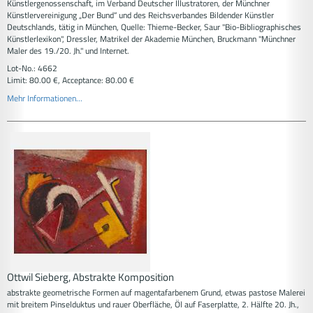
Künstlergenossenschaft, im Verband Deutscher Illustratoren, der Münchner
Künstlervereinigung „Der Bund“ und des Reichsverbandes Bildender Künstler
Deutschlands, tätig in München, Quelle: Thieme-Becker, Saur "Bio-Bibliographisches
Künstlerlexikon", Dressler, Matrikel der Akademie München, Bruckmann "Münchner
Maler des 19./20. Jh." und Internet.
Lot-No.: 4662
Limit: 80.00 €, Acceptance: 80.00 €
Mehr Informationen...
Ottwil Sieberg, Abstrakte Komposition
abstrakte geometrische Formen auf magentafarbenem Grund, etwas pastose Malerei
mit breitem Pinselduktus und rauer Oberfläche, Öl auf Faserplatte, 2. Hälfte 20. Jh.,