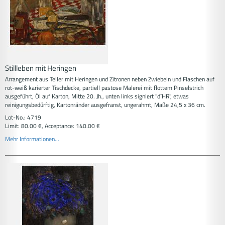
Stillleben mit Heringen
Arrangement aus Teller mit Heringen und Zitronen neben Zwiebeln und Flaschen auf
rot-weiß karierter Tischdecke, partiell pastose Malerei mit flottem Pinselstrich
ausgeführt, Öl auf Karton, Mitte 20. Jh., unten links signiert "d`HR", etwas
reinigungsbedürftig, Kartonränder ausgefranst, ungerahmt, Maße 24,5 x 36 cm.
Lot-No.: 4719
Limit: 80.00 €, Acceptance: 140.00 €
Mehr Informationen...