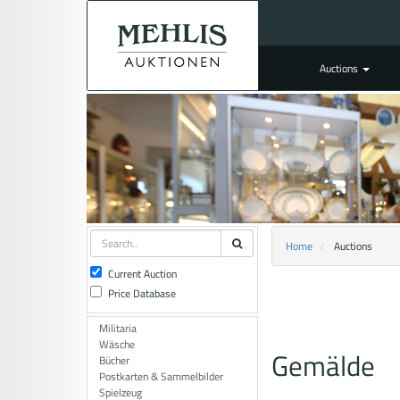
Auctions
Home
Auctions
Current Auction
Price Database
Militaria
Wäsche
Gemälde
Bücher
Postkarten & Sammelbilder
Spielzeug