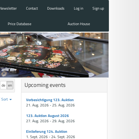
Newsletter
Contact
Downloads
Log in
Sign up
Price Database
Auction House
Upcoming events
de
en
Sort
Vorbesichtigung 123. Auktion
21. Aug. 2026 - 25. Aug. 2026
123. Auktion August 2026
27. Aug. 2026 - 29. Aug. 2026
Einlieferung 124. Auktion
1. Sept. 2026 - 24. Sept. 2026