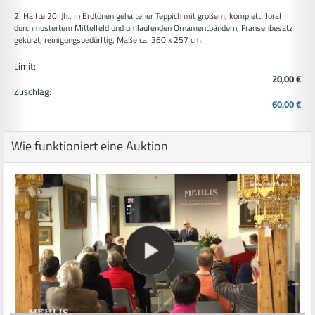
2. Hälfte 20. Jh., in Erdtönen gehaltener Teppich mit großem, komplett floral
durchmustertem Mittelfeld und umlaufenden Ornamentbändern, Fransenbesatz
gekürzt, reinigungsbedürftig, Maße ca. 360 x 257 cm.
Limit:
20,00 €
Zuschlag:
60,00 €
Wie funktioniert eine Auktion