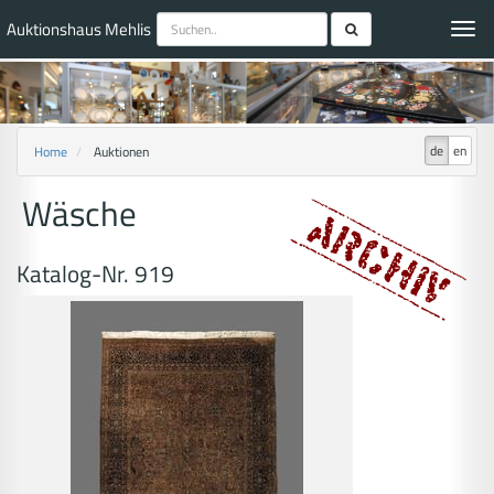
Auktionshaus Mehlis
Toggl
navig
de
en
Home
Auktionen
Wäsche
Katalog-Nr. 919