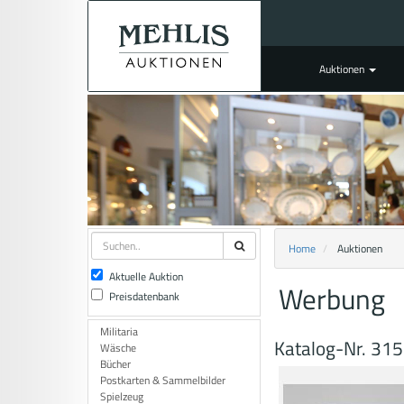
Auktionen
Home
Auktionen
Aktuelle Auktion
Werbung
Preisdatenbank
Militaria
Katalog-Nr. 315
Wäsche
Bücher
Postkarten & Sammelbilder
Spielzeug