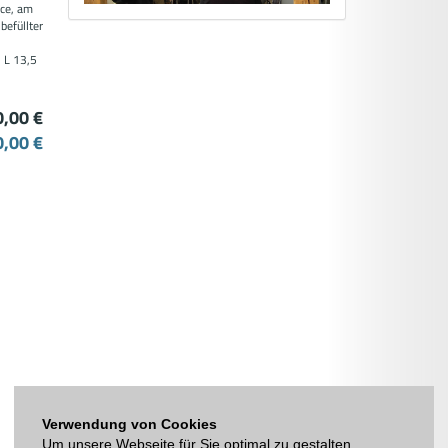
nce, am
befüllter
, L 13,5
0,00 €
0,00 €
Verwendung von Cookies
Um unsere Webseite für Sie optimal zu gestalten,