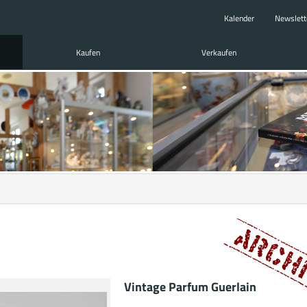
Kalender
Newslett
Kaufen
Verkaufen
Vintage Parfum Guerlain