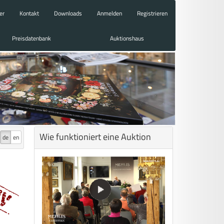
er
Kontakt
Downloads
Anmelden
Registrieren
Preisdatenbank
Auktionshaus
Wie funktioniert eine Auktion
de
en