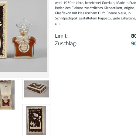
wohl 1950er Jahre, bezeichnet Guerlain, Made in Fra
Boden des Flakons zusätzliches Klebeetikett, original 
Glasflakon mit klassischem Duft L`heure bleue, in
Schildpattoptik gestaltetem Pappetui, gute Erhaltung
cm.
Limit:
8
Zuschlag:
9