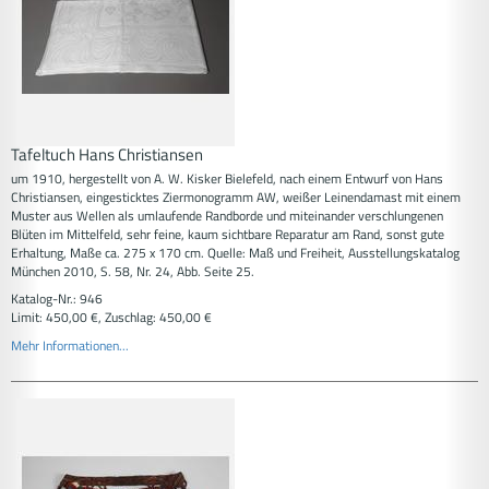
Tafeltuch Hans Christiansen
um 1910, hergestellt von A. W. Kisker Bielefeld, nach einem Entwurf von Hans
Christiansen, eingesticktes Ziermonogramm AW, weißer Leinendamast mit einem
Muster aus Wellen als umlaufende Randborde und miteinander verschlungenen
Blüten im Mittelfeld, sehr feine, kaum sichtbare Reparatur am Rand, sonst gute
Erhaltung, Maße ca. 275 x 170 cm. Quelle: Maß und Freiheit, Ausstellungskatalog
München 2010, S. 58, Nr. 24, Abb. Seite 25.
Katalog-Nr.: 946
Limit: 450,00 €, Zuschlag: 450,00 €
Mehr Informationen...