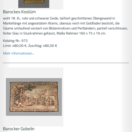
Barockes Kostüm
wohl 18. Jh., rote und schwarze Seide, tailliert geschnittenes Obergewand in
Mantellänge mit angesetztem Wams, überaus reich mit Goldfaden bestickt, die
Säume umlaufend verziert von Blütenmotiven und Perlbändern, partiell verschlissen,
hinter Glas in Stuckrahmen gefasst, Maße Rahmen 160 x 75 x 19 cm.
Katalog-Nr.: 973
Limit: 480,00 €, Zuschlag: 480,00 €
Mehr Informationen...
Barocker Gobelin