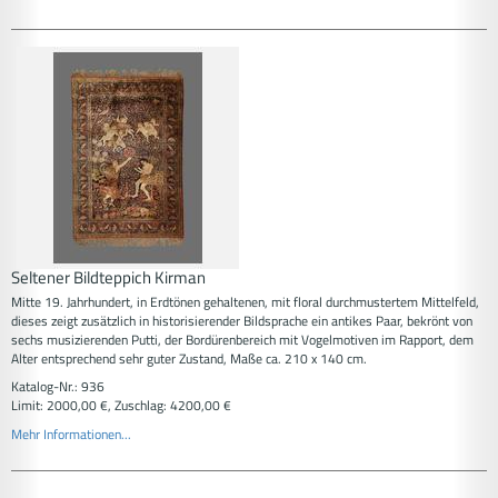
Seltener Bildteppich Kirman
Mitte 19. Jahrhundert, in Erdtönen gehaltenen, mit floral durchmustertem Mittelfeld,
dieses zeigt zusätzlich in historisierender Bildsprache ein antikes Paar, bekrönt von
sechs musizierenden Putti, der Bordürenbereich mit Vogelmotiven im Rapport, dem
Alter entsprechend sehr guter Zustand, Maße ca. 210 x 140 cm.
Katalog-Nr.: 936
Limit: 2000,00 €, Zuschlag: 4200,00 €
Mehr Informationen...