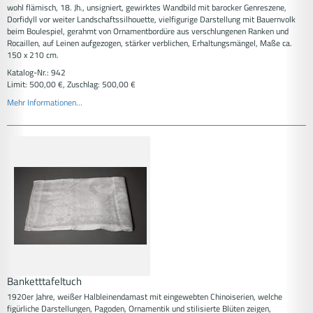
wohl flämisch, 18. Jh., unsigniert, gewirktes Wandbild mit barocker Genreszene,
Dorfidyll vor weiter Landschaftssilhouette, vielfigurige Darstellung mit Bauernvolk
beim Boulespiel, gerahmt von Ornamentbordüre aus verschlungenen Ranken und
Rocaillen, auf Leinen aufgezogen, stärker verblichen, Erhaltungsmängel, Maße ca.
150 x 210 cm.
Katalog-Nr.: 942
Limit: 500,00 €, Zuschlag: 500,00 €
Mehr Informationen...
Banketttafeltuch
1920er Jahre, weißer Halbleinendamast mit eingewebten Chinoiserien, welche
figürliche Darstellungen, Pagoden, Ornamentik und stilisierte Blüten zeigen,