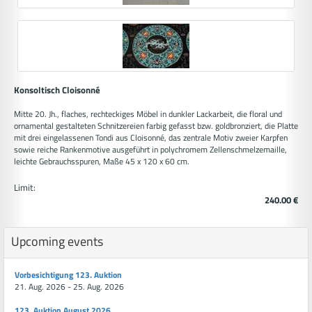
Konsoltisch Cloisonné
Mitte 20. Jh., flaches, rechteckiges Möbel in dunkler Lackarbeit, die floral und
ornamental gestalteten Schnitzereien farbig gefasst bzw. goldbronziert, die Platte
mit drei eingelassenen Tondi aus Cloisonné, das zentrale Motiv zweier Karpfen
sowie reiche Rankenmotive ausgeführt in polychromem Zellenschmelzemaille,
leichte Gebrauchsspuren, Maße 45 x 120 x 60 cm.
Limit:
240.00 €
Upcoming events
Vorbesichtigung 123. Auktion
21. Aug. 2026 - 25. Aug. 2026
123. Auktion August 2026