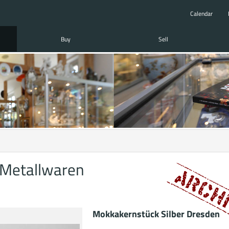
Calendar
Buy
Sell
 Metallwaren
Mokkakernstück Silber Dresden