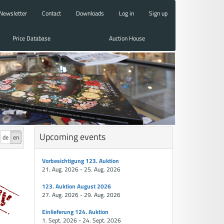
Newsletter
Contact
Downloads
Log in
Sign up
Price Database
Auction House
Upcoming events
de
en
Vorbesichtigung 123. Auktion
21. Aug. 2026 - 25. Aug. 2026
123. Auktion August 2026
27. Aug. 2026 - 29. Aug. 2026
Einlieferung 124. Auktion
1. Sept. 2026 - 24. Sept. 2026