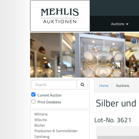
Auctions
Home
Auctions
Current Auction
Silber und
Price Database
Militaria
Lot-No. 3621
Wäsche
Bücher
Postkarten & Sammelbilder
Spielzeug