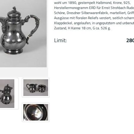
wohl um 1890, gestempelt Halbmond, Krone, 925,
Herstellermonogramm ERD für Ernst Strohbach Rudo
Schöne, Dresdner Silberwarenfabrik, martelliert, Grif
Ausgüsse mit floralen Reliefs verziert, seitlich scharn
Klappdeckel, angelaufen, in ungeputztem und unbenu
Zustand, H Kanne 18 cm, G ca. 526 g.
Limit:
28