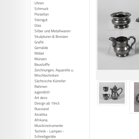
Uhren
Schmuck
Porzellan
Steingut
Glas
Silber und Metallwaren
Skulpturen & Bronzen
Grafik
Gemälde
Möbel
Münzen
Baustoffe
Zeichnungen, Aquarelle u.
Mischtechniken
Sächsische Künstler
Rahmen
Jugendstil
Art deco
Design ab 1945
Russland
Asiatika
Afrikana
Musikinstrumente
Technik - Lampen -
Schreibgeräte