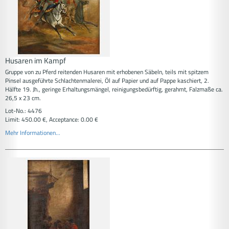
Husaren im Kampf
Gruppe von zu Pferd reitenden Husaren mit erhobenen Säbeln, teils mit spitzem
Pinsel ausgeführte Schlachtenmalerei, Öl auf Papier und auf Pappe kaschiert, 2.
Hälfte 19. Jh., geringe Erhaltungsmängel, reinigungsbedürftig, gerahmt, Falzmaße ca.
26,5 x 23 cm.
Lot-No.: 4476
Limit: 450.00 €, Acceptance: 0.00 €
Mehr Informationen...