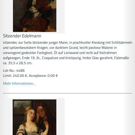
Sitzender Edelmann
sitzender, zur Seite blickender junger Mann, in prachtvoller Kleidung mit Schlitzärmeln
und spitzenbesetztem Kragen, vor dunklem Grund, leicht pastose Malerei in
vorwiegend gedeckter Farbigkeit, Öl auf Leinwand und nicht auf Keilrahmen
aufgezogen, Ende 19. Jh., Craquelure und knickpurig, hinter Glas gerahmt, Falzmaße
ca. 35,5 x 28,5 cm.
Lot-No.: 4486
Limit: 240.00 €, Acceptance: 0.00 €
Mehr Informationen...