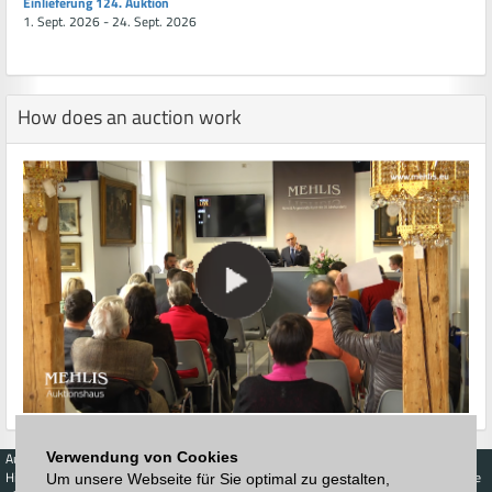
Einlieferung 124. Auktion
1. Sept. 2026 - 24. Sept. 2026
How does an auction work
Verwendung von Cookies
Auctions
Buy
Sell
Price Database
Highest acceptance
Live-Auction
Highest acceptance
Um unsere Webseite für Sie optimal zu gestalten,