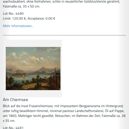
wachsdoubliert, ohne Keilrahmen, schön in neuzeitlicher Goldstuckleiste gerahmt,
Falzmaße ca. 35 x 50 cm.
Lot-No.: 4490
Limit: 120.00 €, Acceptance: 0.00 €
Mehr Informationen...
Am Chiemsee
Blick auf die Insel Frauenchiemsee, mit imposantem Bergpanorama im Hintergrund,
unter luftig bewölktem Himmel, minimal pastose Landschaftsmalerei, Öl auf Pappe,
um 1860, Malträger leicht gewölbt, Retuschen, im Rahmen der Zeit, Falzmaße ca. 28
x 35 cm.
Lot-No.: 4491