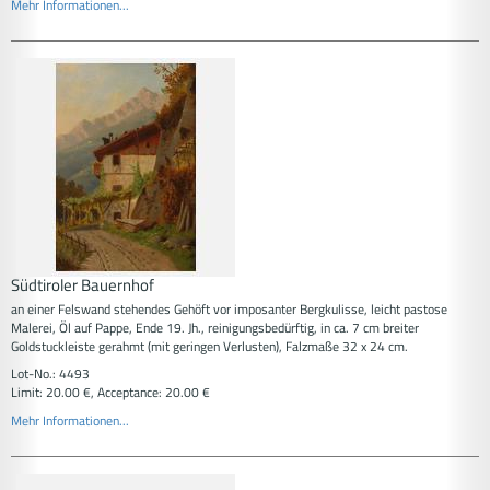
Mehr Informationen...
Südtiroler Bauernhof
an einer Felswand stehendes Gehöft vor imposanter Bergkulisse, leicht pastose
Malerei, Öl auf Pappe, Ende 19. Jh., reinigungsbedürftig, in ca. 7 cm breiter
Goldstuckleiste gerahmt (mit geringen Verlusten), Falzmaße 32 x 24 cm.
Lot-No.: 4493
Limit: 20.00 €, Acceptance: 20.00 €
Mehr Informationen...