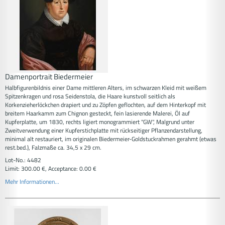
Damenportrait Biedermeier
Halbfigurenbildnis einer Dame mittleren Alters, im schwarzen Kleid mit weißem
Spitzenkragen und rosa Seidenstola, die Haare kunstvoll seitlich als
Korkenzieherlöckchen drapiert und zu Zöpfen geflochten, auf dem Hinterkopf mit
breitem Haarkamm zum Chignon gesteckt, fein lasierende Malerei, Öl auf
Kupferplatte, um 1830, rechts ligiert monogrammiert "GW", Malgrund unter
Zweitverwendung einer Kupferstichplatte mit rückseitiger Pflanzendarstellung,
minimal alt restauriert, im originalen Biedermeier-Goldstuckrahmen gerahmt (etwas
rest.bed.), Falzmaße ca. 34,5 x 29 cm.
Lot-No.: 4482
Limit: 300.00 €, Acceptance: 0.00 €
Mehr Informationen...