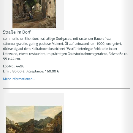
Straße im Dorf
sommerlicher Blick durch schattige Dorfgasse, mit rastender Bauersfrau,
stimmungsvolle, gering pastose Malerei, Öl auf Leinwand, um 1900, unsigniert,
rückseitig auf dem Keilrahmen bezeichnet "Wurl", hinterlegte Fehlstelle in der
Leinwand, etwas restauriert, im prächtigen Goldstuckrahmen gerahmt, Falzmaße ca.
55 x 44 cm.
Lot-No.: 4496
Limit: 80.00 €, Acceptance: 160.00 €
Mehr Informationen...