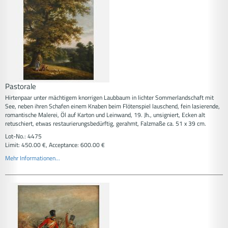
Pastorale
Hirtenpaar unter mächtigem knorrigen Laubbaum in lichter Sommerlandschaft mit
See, neben ihren Schafen einem Knaben beim Flötenspiel lauschend, fein lasierende,
romantische Malerei, Öl auf Karton und Leinwand, 19. Jh., unsigniert, Ecken alt
retuschiert, etwas restaurierungsbedürftig, gerahmt, Falzmaße ca. 51 x 39 cm.
Lot-No.: 4475
Limit: 450.00 €, Acceptance: 600.00 €
Mehr Informationen...