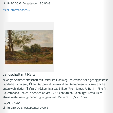
Limit: 20.00 €, Acceptance: 180.00 €
Mehr Informationen...
Landschaft mit Reiter
bewegte Sommerlandschaft mit Reiter im Hohlweg, lasierende, teils gering pastose
Landschaftsmalerei, Öl auf Karton und Leinwand auf Keilrahmen, unsigniert, links
unten wohl datiert "[1]860", rückseitig altes Etikett "From James A. Butti – Fine Art
Collector and Dealer in Articles of Virtu, 7 Queen Street, Edinburgh", restauriert,
etwas restaurierungsbedürftig, ungerahmt, Maße ca. 38,5 x 52 cm.
Lot-No.: 4492
Limit: 250.00 €, Acceptance: 0.00 €