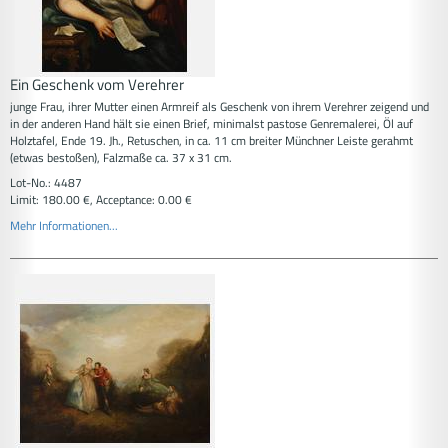
Ein Geschenk vom Verehrer
junge Frau, ihrer Mutter einen Armreif als Geschenk von ihrem Verehrer zeigend und
in der anderen Hand hält sie einen Brief, minimalst pastose Genremalerei, Öl auf
Holztafel, Ende 19. Jh., Retuschen, in ca. 11 cm breiter Münchner Leiste gerahmt
(etwas bestoßen), Falzmaße ca. 37 x 31 cm.
Lot-No.: 4487
Limit: 180.00 €, Acceptance: 0.00 €
Mehr Informationen...