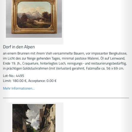
Dorf in den Alpen
an einem Brunnen mit ihrem Vieh versammelte Bauern, vor imposanter Bergkulisse,
im Licht des zur Neige gehenden Tages, minimal pastose Malerei, Öl auf Leinwand,
Ende 19. Jh., Craquelure, hinterlegtes Loch, reinigungs- und restaurierungsbedürftig,
in prächtigen Goldstuckrahmen (mit Verlusten) gerahmt, Falzmaße ca. 56 x 69 cm.
Lot-No.: 4495
Limit: 180.00 €, Acceptance: 0.00 €
Mehr Informationen...