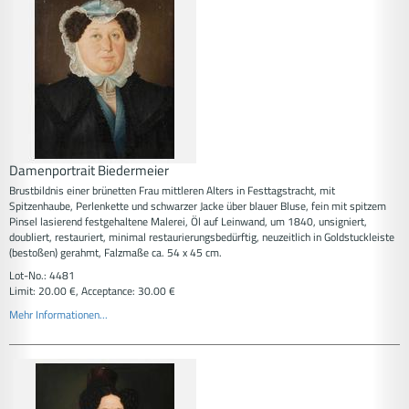
Damenportrait Biedermeier
Brustbildnis einer brünetten Frau mittleren Alters in Festtagstracht, mit
Spitzenhaube, Perlenkette und schwarzer Jacke über blauer Bluse, fein mit spitzem
Pinsel lasierend festgehaltene Malerei, Öl auf Leinwand, um 1840, unsigniert,
doubliert, restauriert, minimal restaurierungsbedürftig, neuzeitlich in Goldstuckleiste
(bestoßen) gerahmt, Falzmaße ca. 54 x 45 cm.
Lot-No.: 4481
Limit: 20.00 €, Acceptance: 30.00 €
Mehr Informationen...