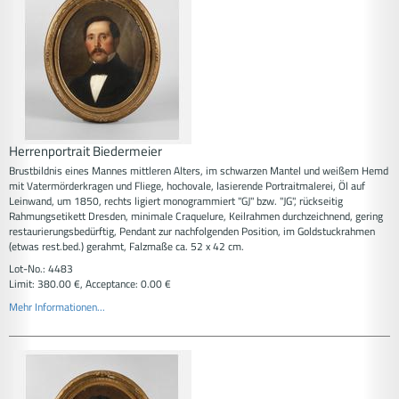
Herrenportrait Biedermeier
Brustbildnis eines Mannes mittleren Alters, im schwarzen Mantel und weißem Hemd
mit Vatermörderkragen und Fliege, hochovale, lasierende Portraitmalerei, Öl auf
Leinwand, um 1850, rechts ligiert monogrammiert "GJ" bzw. "JG", rückseitig
Rahmungsetikett Dresden, minimale Craquelure, Keilrahmen durchzeichnend, gering
restaurierungsbedürftig, Pendant zur nachfolgenden Position, im Goldstuckrahmen
(etwas rest.bed.) gerahmt, Falzmaße ca. 52 x 42 cm.
Lot-No.: 4483
Limit: 380.00 €, Acceptance: 0.00 €
Mehr Informationen...