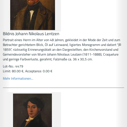
Bildnis Johann Nikolaus Lentzen
Portrait eines Herrn im Alter von 48 Jahren, gekleidet in der Mode der Zeit und zum
Betrachter gerichtetem Blick, Öl auf Leinwand, ligiertes Monogramm und datiert "JR
1859", rückseitig Erinnerungsblatt an den Dargestellten, den Kirchenvorstand und
Gemeindevorsteher von Wurm Johann Nikolaus Leutzen (1811-1888), Craquelure
und geringe Farbverluste, gerahmt, Falzmaße ca. 36 x 30,5 cm.
Lot-No.: 4479
Limit: 80.00 €, Acceptance: 0.00 €
Mehr Informationen...