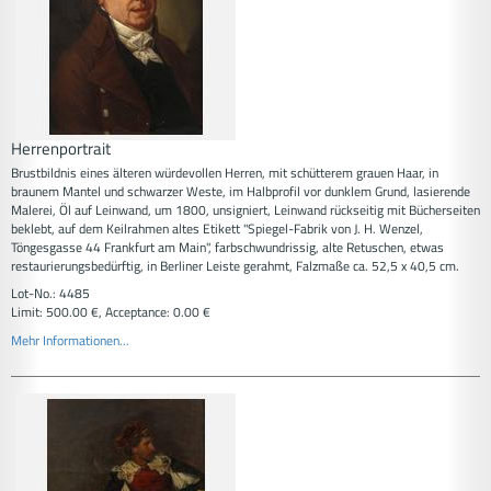
Herrenportrait
Brustbildnis eines älteren würdevollen Herren, mit schütterem grauen Haar, in
braunem Mantel und schwarzer Weste, im Halbprofil vor dunklem Grund, lasierende
Malerei, Öl auf Leinwand, um 1800, unsigniert, Leinwand rückseitig mit Bücherseiten
beklebt, auf dem Keilrahmen altes Etikett "Spiegel-Fabrik von J. H. Wenzel,
Töngesgasse 44 Frankfurt am Main", farbschwundrissig, alte Retuschen, etwas
restaurierungsbedürftig, in Berliner Leiste gerahmt, Falzmaße ca. 52,5 x 40,5 cm.
Lot-No.: 4485
Limit: 500.00 €, Acceptance: 0.00 €
Mehr Informationen...