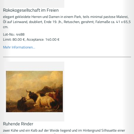
Rokokogesellschaft im Freien
elegant gekleidete Herren und Damen in einem Park, teils minimal pastose Malerei,
Öl auf Leinwand, doubliert, Ende 19. Jh., Retuschen, gerahmt, Falzmaße ca. 41 x 65,5
cm.
Lot-No.: 4488
Limit: 80.00 €, Acceptance: 140.00 €
Mehr Informationen...
Ruhende Rinder
zwei Kühe und ein Kalb auf der Weide liegend und im Hintergrund Silhouette einer