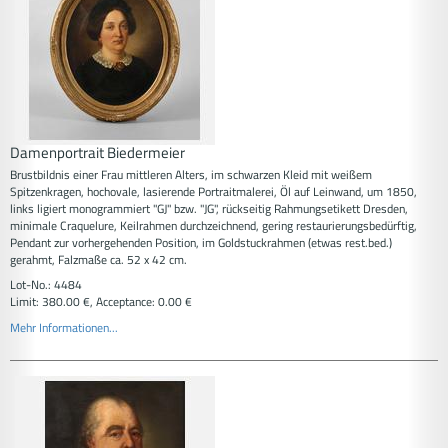
Damenportrait Biedermeier
Brustbildnis einer Frau mittleren Alters, im schwarzen Kleid mit weißem
Spitzenkragen, hochovale, lasierende Portraitmalerei, Öl auf Leinwand, um 1850,
links ligiert monogrammiert "GJ" bzw. "JG", rückseitig Rahmungsetikett Dresden,
minimale Craquelure, Keilrahmen durchzeichnend, gering restaurierungsbedürftig,
Pendant zur vorhergehenden Position, im Goldstuckrahmen (etwas rest.bed.)
gerahmt, Falzmaße ca. 52 x 42 cm.
Lot-No.: 4484
Limit: 380.00 €, Acceptance: 0.00 €
Mehr Informationen...