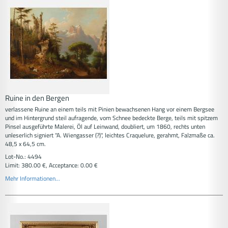
Ruine in den Bergen
verlassene Ruine an einem teils mit Pinien bewachsenen Hang vor einem Bergsee
und im Hintergrund steil aufragende, vom Schnee bedeckte Berge, teils mit spitzem
Pinsel ausgeführte Malerei, Öl auf Leinwand, doubliert, um 1860, rechts unten
unleserlich signiert "A. Wiengasser (?)", leichtes Craquelure, gerahmt, Falzmaße ca.
48,5 x 64,5 cm.
Lot-No.: 4494
Limit: 380.00 €, Acceptance: 0.00 €
Mehr Informationen...