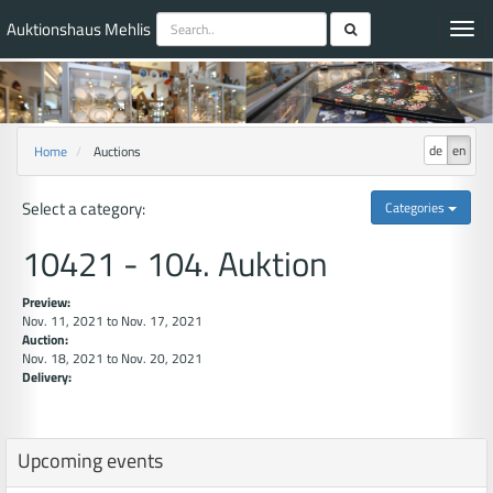
Auktionshaus Mehlis
Toggl
navig
de
en
Home
Auctions
Select a category:
Categories
10421 - 104. Auktion
Preview:
Nov. 11, 2021 to Nov. 17, 2021
Auction:
Nov. 18, 2021 to Nov. 20, 2021
Delivery:
Upcoming events