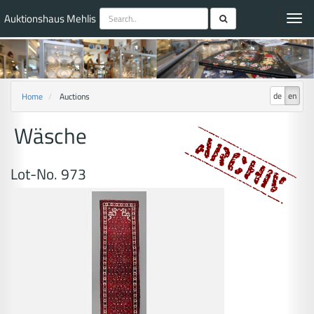
Auktionshaus Mehlis
Toggl
navig
de
en
Home
Auctions
Wäsche
Lot-No. 973