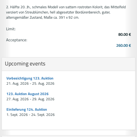
2. Hälfte 20. Jh., schmales Modell von sattem rostroten Kolorit, das Mittelfeld
verziert von Streublümchen, hell abgesetzter Bordürenbereich, guter,
altersgemäßer Zustand, Maße ca. 391 x 92 cm.
Limit:
80.00 €
Acceptance:
260.00 €
Upcoming events
Vorbesichtigung 123. Auktion
21. Aug. 2026 - 25. Aug. 2026
123. Auktion August 2026
27. Aug. 2026 - 29. Aug. 2026
Einlieferung 124. Auktion
1. Sept. 2026 - 24. Sept. 2026