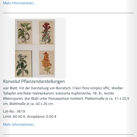
Mehr Informationen...
Konvolut Pflanzendarstellungen
vier Blatt, mit der Darstellung von Borretsch, Cheiri flore simplici offic, Weißer
Tollapfel und Roter Hahnenkamm, kolorierte Kupferstiche, 18. Jh., leichte
Altersspuren, drei Blatt unter Passepartout montiert, Plattenmaße je ca. 31 x 20,5
cm, Blattmaße je ca. 40 x 26 cm.
Lot-No.: 3619
Limit: 60.00 €, Acceptance: 0.00 €
Mehr Informationen...