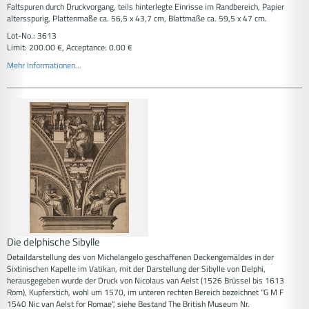
Faltspuren durch Druckvorgang, teils hinterlegte Einrisse im Randbereich, Papier
altersspurig, Plattenmaße ca. 56,5 x 43,7 cm, Blattmaße ca. 59,5 x 47 cm.
Lot-No.: 3613
Limit: 200.00 €, Acceptance: 0.00 €
Mehr Informationen...
Die delphische Sibylle
Detaildarstellung des von Michelangelo geschaffenen Deckengemäldes in der
Sixtinischen Kapelle im Vatikan, mit der Darstellung der Sibylle von Delphi,
herausgegeben wurde der Druck von Nicolaus van Aelst (1526 Brüssel bis 1613
Rom), Kupferstich, wohl um 1570, im unteren rechten Bereich bezeichnet "G M F
1540 Nic van Aelst for Romae", siehe Bestand The British Museum Nr.