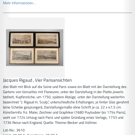
Mehr Informationen...
Jacques Rigaud , Vier Parisansichten
drei Blatt mit Blick auf die Seine und Paris sowie ein Blatt mit der Darstellung des
Gartens von Versailles mit Flaneuren, unter der Darstellung in der Platte jeweils
betitelt, Kupferstiche, um 1750, spätere Abzüge, unter der Darstellung weiterhin
bezeichnet "J. Rigaud In. Sculp.", unterschiedliche Erhaltungen, je hinter Glas gerahmt
(eine Scheibe gesprungen), Darstellungsmaße ohne Schrift je ca. 22 x 47,5 cm.
Künstlerinfo: frz. Maler, Zeichner und Graphiker (1680 Puyloubier bis 1754 Paris),
wohl vor 1724 Umzug nach Paris und später Gründung eines Verlags, 1733 und
1736 Reise nach England, Quelle: Thieme-Becker und Vollmer.
Lot-No.: 3610