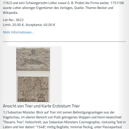
1762) und sein Schwiegersohn Lotter sowie G. B. Probst die Firma weiter, 1757/58
wurde Lotter alleiniger Eigentümer des Verlages, Quelle: Thieme-Becker und
Wikipedia.
Lot-No.: 3622
Limit: 20.00 €, Acceptance: 40.00 €
Mehr Informationen...
Ansicht von Trier und Karte Erzbistum Trier
1.) Sebastian Münster, Blick auf Trier mit seinen Befestigungsanlagen aus der
Vogelschau, im oberen Bereich von Putti getragenes Wappen und hierin bezeichnet
"Treueris Trier", Holzschnitt, aus Sebastian Münsters Cosmographie, rückseitig Text in
Latein und hier datiert "1548", mittig Bugfalte, minimal fleckig, unter Passepartout