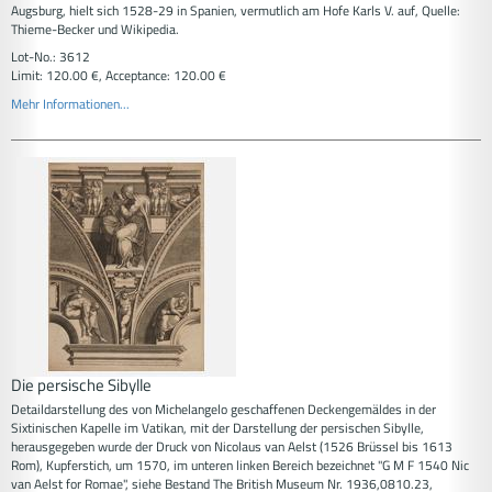
Augsburg, hielt sich 1528-29 in Spanien, vermutlich am Hofe Karls V. auf, Quelle:
Thieme-Becker und Wikipedia.
Lot-No.: 3612
Limit: 120.00 €, Acceptance: 120.00 €
Mehr Informationen...
Die persische Sibylle
Detaildarstellung des von Michelangelo geschaffenen Deckengemäldes in der
Sixtinischen Kapelle im Vatikan, mit der Darstellung der persischen Sibylle,
herausgegeben wurde der Druck von Nicolaus van Aelst (1526 Brüssel bis 1613
Rom), Kupferstich, um 1570, im unteren linken Bereich bezeichnet "G M F 1540 Nic
van Aelst for Romae", siehe Bestand The British Museum Nr. 1936,0810.23,