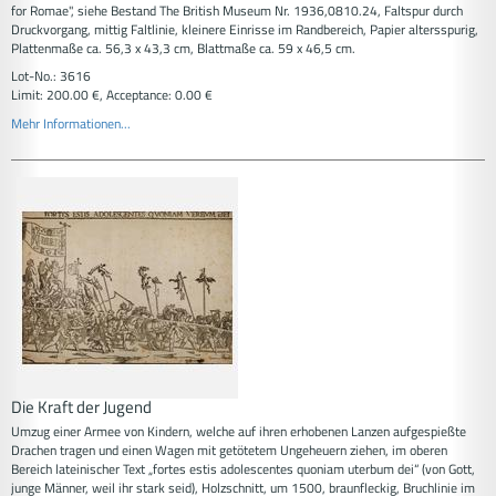
for Romae", siehe Bestand The British Museum Nr. 1936,0810.24, Faltspur durch
Druckvorgang, mittig Faltlinie, kleinere Einrisse im Randbereich, Papier altersspurig,
Plattenmaße ca. 56,3 x 43,3 cm, Blattmaße ca. 59 x 46,5 cm.
Lot-No.: 3616
Limit: 200.00 €, Acceptance: 0.00 €
Mehr Informationen...
Die Kraft der Jugend
Umzug einer Armee von Kindern, welche auf ihren erhobenen Lanzen aufgespießte
Drachen tragen und einen Wagen mit getötetem Ungeheuern ziehen, im oberen
Bereich lateinischer Text „fortes estis adolescentes quoniam uterbum dei“ (von Gott,
junge Männer, weil ihr stark seid), Holzschnitt, um 1500, braunfleckig, Bruchlinie im