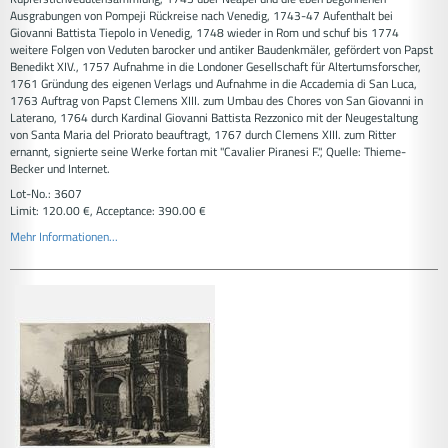
Ausgrabungen von Pompeji Rückreise nach Venedig, 1743-47 Aufenthalt bei
Giovanni Battista Tiepolo in Venedig, 1748 wieder in Rom und schuf bis 1774
weitere Folgen von Veduten barocker und antiker Baudenkmäler, gefördert von Papst
Benedikt XIV., 1757 Aufnahme in die Londoner Gesellschaft für Altertumsforscher,
1761 Gründung des eigenen Verlags und Aufnahme in die Accademia di San Luca,
1763 Auftrag von Papst Clemens XIII. zum Umbau des Chores von San Giovanni in
Laterano, 1764 durch Kardinal Giovanni Battista Rezzonico mit der Neugestaltung
von Santa Maria del Priorato beauftragt, 1767 durch Clemens XIII. zum Ritter
ernannt, signierte seine Werke fortan mit "Cavalier Piranesi F.", Quelle: Thieme-
Becker und Internet.
Lot-No.: 3607
Limit: 120.00 €, Acceptance: 390.00 €
Mehr Informationen...