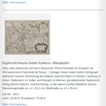
Mehr Informationen...
Kupferstichkarte Gebiet Koblenz–Wiesbaden
links unten Kartusche und hierin bezeichnet "Partie Orientale du Temporel, de
l'Archevesché et Eslectorat de Treves...", Verleger Alexis Hubert Jaillot, Kartograph
Guillaume Sanson, Darstellung des Gebiets zwischen Bonn im Norden, Camberg im
Osten, Rüdesheim im Süden und Altenahr im Westen, grenzkolorierter Kupferstich,
mittig übliche Faltlinie, minimal fleckig, an der oberen rechten Blattecke Verlust,
Darstellungsmaße ca. 42 x 55,5 cm, Blattmaße ca. 47 x 59 cm.
Lot-No.: 3621
Limit: 20.00 €, Acceptance: 75.00 €
Mehr Informationen...