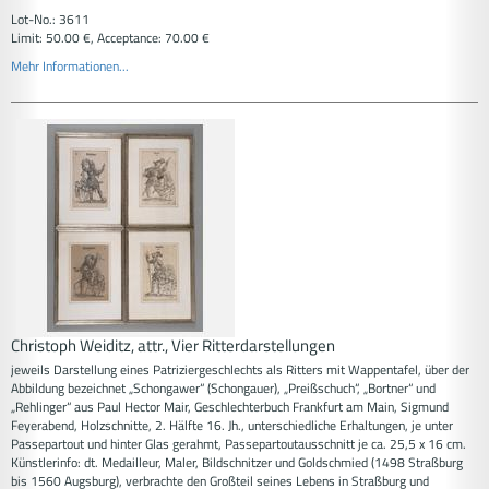
Lot-No.: 3611
Limit: 50.00 €, Acceptance: 70.00 €
Mehr Informationen...
Christoph Weiditz, attr., Vier Ritterdarstellungen
jeweils Darstellung eines Patriziergeschlechts als Ritters mit Wappentafel, über der
Abbildung bezeichnet „Schongawer“ (Schongauer), „Preißschuch“, „Bortner“ und
„Rehlinger“ aus Paul Hector Mair, Geschlechterbuch Frankfurt am Main, Sigmund
Feyerabend, Holzschnitte, 2. Hälfte 16. Jh., unterschiedliche Erhaltungen, je unter
Passepartout und hinter Glas gerahmt, Passepartoutausschnitt je ca. 25,5 x 16 cm.
Künstlerinfo: dt. Medailleur, Maler, Bildschnitzer und Goldschmied (1498 Straßburg
bis 1560 Augsburg), verbrachte den Großteil seines Lebens in Straßburg und