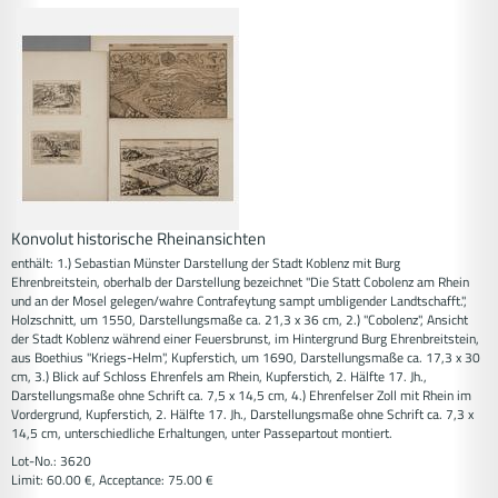
Konvolut historische Rheinansichten
enthält: 1.) Sebastian Münster Darstellung der Stadt Koblenz mit Burg
Ehrenbreitstein, oberhalb der Darstellung bezeichnet "Die Statt Cobolenz am Rhein
und an der Mosel gelegen/wahre Contrafeytung sampt umbligender Landtschafft.",
Holzschnitt, um 1550, Darstellungsmaße ca. 21,3 x 36 cm, 2.) "Cobolenz", Ansicht
der Stadt Koblenz während einer Feuersbrunst, im Hintergrund Burg Ehrenbreitstein,
aus Boethius "Kriegs-Helm", Kupferstich, um 1690, Darstellungsmaße ca. 17,3 x 30
cm, 3.) Blick auf Schloss Ehrenfels am Rhein, Kupferstich, 2. Hälfte 17. Jh.,
Darstellungsmaße ohne Schrift ca. 7,5 x 14,5 cm, 4.) Ehrenfelser Zoll mit Rhein im
Vordergrund, Kupferstich, 2. Hälfte 17. Jh., Darstellungsmaße ohne Schrift ca. 7,3 x
14,5 cm, unterschiedliche Erhaltungen, unter Passepartout montiert.
Lot-No.: 3620
Limit: 60.00 €, Acceptance: 75.00 €