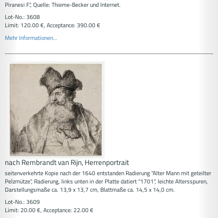
Piranesi F.", Quelle: Thieme-Becker und Internet.
Lot-No.: 3608
Limit: 120.00 €, Acceptance: 390.00 €
Mehr Informationen...
nach Rembrandt van Rijn, Herrenportrait
seitenverkehrte Kopie nach der 1640 entstanden Radierung "Alter Mann mit geteilter
Pelzmütze", Radierung, links unten in der Platte datiert "1701", leichte Altersspuren,
Darstellungsmaße ca. 13,9 x 13,7 cm, Blattmaße ca. 14,5 x 14,0 cm.
Lot-No.: 3609
Limit: 20.00 €, Acceptance: 22.00 €