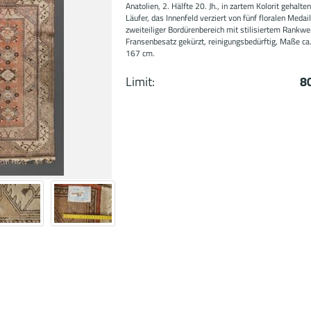
Anatolien, 2. Hälfte 20. Jh., in zartem Kolorit gehalte
Läufer, das Innenfeld verziert von fünf floralen Medail
zweiteiliger Bordürenbereich mit stilisiertem Rankwe
Fransenbesatz gekürzt, reinigungsbedürftig, Maße ca
167 cm.
Limit:
8