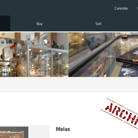
Calendar
Buy
Sell
Melas