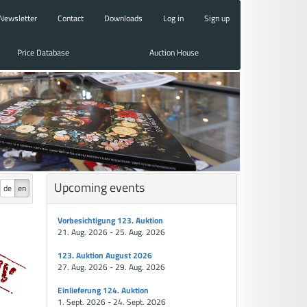
Newsletter
Contact
Downloads
Log in
Sign up
Price Database
Auction House
Upcoming events
de
en
Vorbesichtigung 123. Auktion
21. Aug. 2026 - 25. Aug. 2026
123. Auktion August 2026
27. Aug. 2026 - 29. Aug. 2026
Einlieferung 124. Auktion
1. Sept. 2026 - 24. Sept. 2026