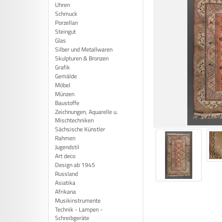
Uhren
Schmuck
Porzellan
Steingut
Glas
Silber und Metallwaren
Skulpturen & Bronzen
Grafik
Gemälde
Möbel
Münzen
Baustoffe
Zeichnungen, Aquarelle u.
Mischtechniken
Sächsische Künstler
Rahmen
Jugendstil
Art deco
Design ab 1945
Russland
Asiatika
Afrikana
Musikinstrumente
Technik - Lampen -
Schreibgeräte