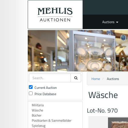
Auctions
Home
Auctions
Current Auction
Wäsche
Price Database
Militaria
Lot-No. 970
Wäsche
Bücher
Postkarten & Sammelbilder
Spielzeug