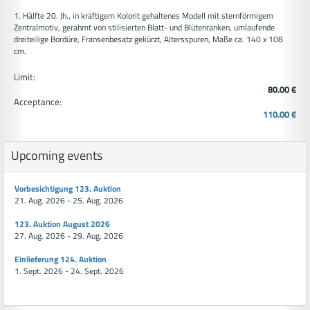
1. Hälfte 20. Jh., in kräftigem Kolorit gehaltenes Modell mit sternförmigem
Zentralmotiv, gerahmt von stilisierten Blatt- und Blütenranken, umlaufende
dreiteilige Bordüre, Fransenbesatz gekürzt, Altersspuren, Maße ca. 140 x 108
cm.
Limit:
80.00 €
Acceptance:
110.00 €
Upcoming events
Vorbesichtigung 123. Auktion
21. Aug. 2026 - 25. Aug. 2026
123. Auktion August 2026
27. Aug. 2026 - 29. Aug. 2026
Einlieferung 124. Auktion
1. Sept. 2026 - 24. Sept. 2026