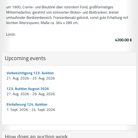
um 1900, Creme- und Blautöne über rostrotem Fond, großformatiges
Mittelmedaillon, gerahmt von stilisierten Blüten- und Blattranken, breiter
umlaufender Bordürenbereich, Fransenbesatz gekürzt, sonst gute Erhaltung mit
leichten Altersspuren, Maße ca. 364 x 289 cm.
Limit:
4200.00 €
Upcoming events
Vorbesichtigung 123. Auktion
21. Aug. 2026 - 25. Aug. 2026
123. Auktion August 2026
27. Aug. 2026 - 29. Aug. 2026
Einlieferung 124. Auktion
1. Sept. 2026 - 24. Sept. 2026
How does an auction work