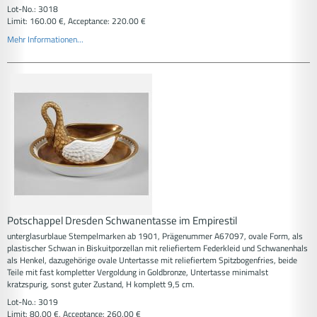
Lot-No.: 3018
Limit: 160.00 €, Acceptance: 220.00 €
Mehr Informationen...
Potschappel Dresden Schwanentasse im Empirestil
unterglasurblaue Stempelmarken ab 1901, Prägenummer A67097, ovale Form, als
plastischer Schwan in Biskuitporzellan mit reliefiertem Federkleid und Schwanenhals
als Henkel, dazugehörige ovale Untertasse mit reliefiertem Spitzbogenfries, beide
Teile mit fast kompletter Vergoldung in Goldbronze, Untertasse minimalst
kratzspurig, sonst guter Zustand, H komplett 9,5 cm.
Lot-No.: 3019
Limit: 80.00 €, Acceptance: 260.00 €