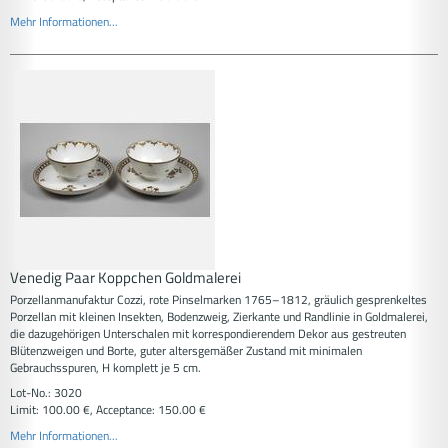
Mehr Informationen...
Venedig Paar Koppchen Goldmalerei
Porzellanmanufaktur Cozzi, rote Pinselmarken 1765–1812, gräulich gesprenkeltes
Porzellan mit kleinen Insekten, Bodenzweig, Zierkante und Randlinie in Goldmalerei,
die dazugehörigen Unterschalen mit korrespondierendem Dekor aus gestreuten
Blütenzweigen und Borte, guter altersgemäßer Zustand mit minimalen
Gebrauchsspuren, H komplett je 5 cm.
Lot-No.: 3020
Limit: 100.00 €, Acceptance: 150.00 €
Mehr Informationen...