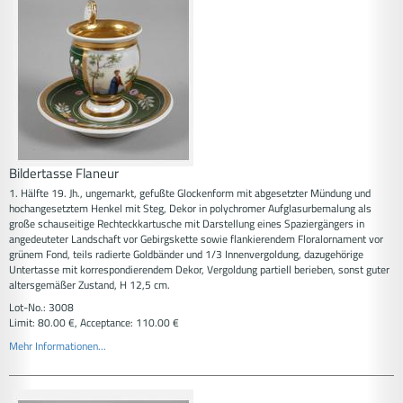
Bildertasse Flaneur
1. Hälfte 19. Jh., ungemarkt, gefußte Glockenform mit abgesetzter Mündung und
hochangesetztem Henkel mit Steg, Dekor in polychromer Aufglasurbemalung als
große schauseitige Rechteckkartusche mit Darstellung eines Spaziergängers in
angedeuteter Landschaft vor Gebirgskette sowie flankierendem Floralornament vor
grünem Fond, teils radierte Goldbänder und 1/3 Innenvergoldung, dazugehörige
Untertasse mit korrespondierendem Dekor, Vergoldung partiell berieben, sonst guter
altersgemäßer Zustand, H 12,5 cm.
Lot-No.: 3008
Limit: 80.00 €, Acceptance: 110.00 €
Mehr Informationen...