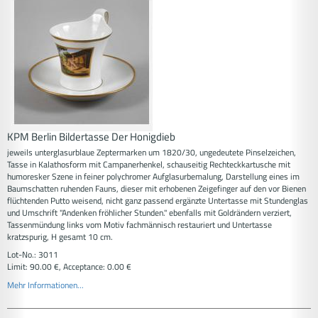
KPM Berlin Bildertasse Der Honigdieb
jeweils unterglasurblaue Zeptermarken um 1820/30, ungedeutete Pinselzeichen,
Tasse in Kalathosform mit Campanerhenkel, schauseitig Rechteckkartusche mit
humoresker Szene in feiner polychromer Aufglasurbemalung, Darstellung eines im
Baumschatten ruhenden Fauns, dieser mit erhobenen Zeigefinger auf den vor Bienen
flüchtenden Putto weisend, nicht ganz passend ergänzte Untertasse mit Stundenglas
und Umschrift "Andenken fröhlicher Stunden." ebenfalls mit Goldrändern verziert,
Tassenmündung links vom Motiv fachmännisch restauriert und Untertasse
kratzspurig, H gesamt 10 cm.
Lot-No.: 3011
Limit: 90.00 €, Acceptance: 0.00 €
Mehr Informationen...