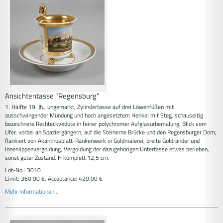
Ansichtentasse "Regensburg"
1. Hälfte 19. Jh., ungemarkt, Zylindertasse auf drei Löwenfüßen mit
ausschwingender Mündung und hoch angesetztem Henkel mit Steg, schauseitig
bezeichnete Rechteckvedute in feiner polychromer Aufglasurbemalung, Blick vom
Ufer, vorbei an Spaziergängern, auf die Steinerne Brücke und den Regensburger Dom,
flankiert von Akanthusblatt-Rankenwerk in Goldmalerei, breite Goldränder und
Innenlippenvergoldung, Vergoldung der dazugehörigen Untertasse etwas berieben,
sonst guter Zustand, H komplett 12,5 cm.
Lot-No.: 3010
Limit: 360.00 €, Acceptance: 420.00 €
Mehr Informationen...