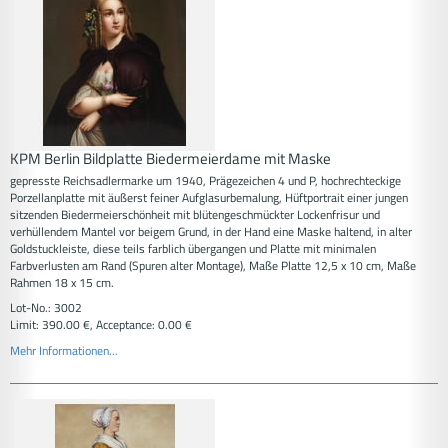
KPM Berlin Bildplatte Biedermeierdame mit Maske
gepresste Reichsadlermarke um 1940, Prägezeichen 4 und P, hochrechteckige
Porzellanplatte mit äußerst feiner Aufglasurbemalung, Hüftportrait einer jungen
sitzenden Biedermeierschönheit mit blütengeschmückter Lockenfrisur und
verhüllendem Mantel vor beigem Grund, in der Hand eine Maske haltend, in alter
Goldstuckleiste, diese teils farblich übergangen und Platte mit minimalen
Farbverlusten am Rand (Spuren alter Montage), Maße Platte 12,5 x 10 cm, Maße
Rahmen 18 x 15 cm.
Lot-No.: 3002
Limit: 390.00 €, Acceptance: 0.00 €
Mehr Informationen...