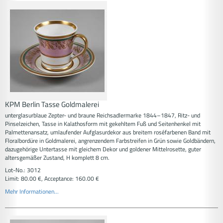
KPM Berlin Tasse Goldmalerei
unterglasurblaue Zepter- und braune Reichsadlermarke 1844–1847, Ritz- und
Pinselzeichen, Tasse in Kalathosform mit gekehltem Fuß und Seitenhenkel mit
Palmettenansatz, umlaufender Aufglasurdekor aus breitem roséfarbenen Band mit
Floralbordüre in Goldmalerei, angrenzendem Farbstreifen in Grün sowie Goldbändern,
dazugehörige Untertasse mit gleichem Dekor und goldener Mittelrosette, guter
altersgemäßer Zustand, H komplett 8 cm.
Lot-No.: 3012
Limit: 80.00 €, Acceptance: 160.00 €
Mehr Informationen...