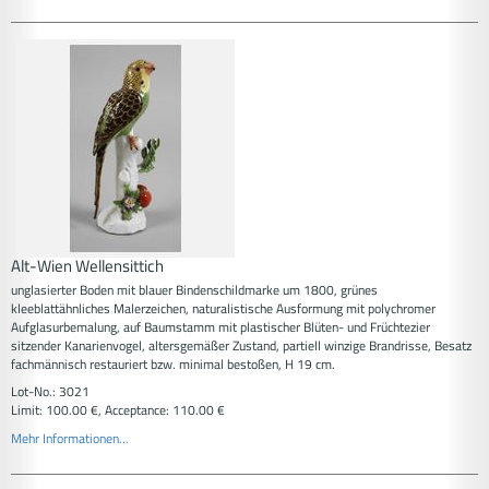
Alt-Wien Wellensittich
unglasierter Boden mit blauer Bindenschildmarke um 1800, grünes
kleeblattähnliches Malerzeichen, naturalistische Ausformung mit polychromer
Aufglasurbemalung, auf Baumstamm mit plastischer Blüten- und Früchtezier
sitzender Kanarienvogel, altersgemäßer Zustand, partiell winzige Brandrisse, Besatz
fachmännisch restauriert bzw. minimal bestoßen, H 19 cm.
Lot-No.: 3021
Limit: 100.00 €, Acceptance: 110.00 €
Mehr Informationen...