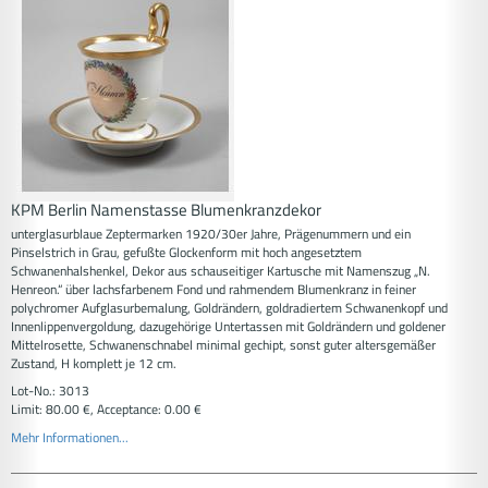
KPM Berlin Namenstasse Blumenkranzdekor
unterglasurblaue Zeptermarken 1920/30er Jahre, Prägenummern und ein
Pinselstrich in Grau, gefußte Glockenform mit hoch angesetztem
Schwanenhalshenkel, Dekor aus schauseitiger Kartusche mit Namenszug „N.
Henreon.“ über lachsfarbenem Fond und rahmendem Blumenkranz in feiner
polychromer Aufglasurbemalung, Goldrändern, goldradiertem Schwanenkopf und
Innenlippenvergoldung, dazugehörige Untertassen mit Goldrändern und goldener
Mittelrosette, Schwanenschnabel minimal gechipt, sonst guter altersgemäßer
Zustand, H komplett je 12 cm.
Lot-No.: 3013
Limit: 80.00 €, Acceptance: 0.00 €
Mehr Informationen...