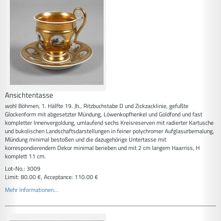
Ansichtentasse
wohl Böhmen, 1. Hälfte 19. Jh., Ritzbuchstabe D und Zickzacklinie, gefußte
Glockenform mit abgesetzter Mündung, Löwenkopfhenkel und Goldfond und fast
kompletter Innenvergoldung, umlaufend sechs Kreisreserven mit radierter Kartusche
und bukolischen Landschaftsdarstellungen in feiner polychromer Aufglasurbemalung,
Mündung minimal bestoßen und die dazugehörige Untertasse mit
korrespondierendem Dekor minimal berieben und mit 2 cm langem Haarriss, H
komplett 11 cm.
Lot-No.: 3009
Limit: 80.00 €, Acceptance: 110.00 €
Mehr Informationen...