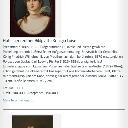
Hutschenreuther Bildplatte Königin Luise
Pressmarke 1865-1920, Prägenummer 12, ovale und leichte gewölbte
Porzellanplatte mit äußerst feiner Aufglasurbemalung, Bruststück der Gemahlin
König Friedrich Wilhelms III. von Preußen nach dem berühmten, 1879 entstandenen
Portrait von Gustav Carl Ludwig Richter (1823-1884), unsigniert, laut
Einlieferangabe vom Lauschaer Porzellanmaler Gustav Greiner-Vetter (1879-1944),
schön gerahmt in Goldleiste mit Passepartout aus bordeauxfarbenem Samt, Platte
mit Montagespuren am Rand, sonst guter altersgemäßer Zustand, Maße Platte 13 x
10 cm, Maße Rahmen 30 x 27 cm.
Lot-No.: 3001
Limit: 100.00 €, Acceptance: 150.00 €
Mehr Informationen...