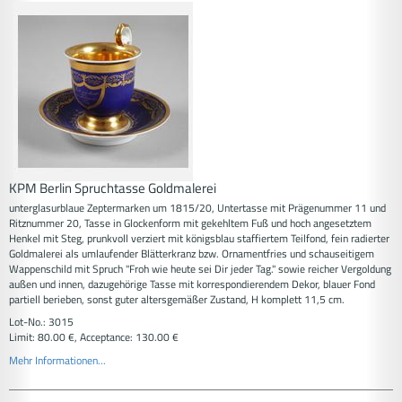
KPM Berlin Spruchtasse Goldmalerei
unterglasurblaue Zeptermarken um 1815/20, Untertasse mit Prägenummer 11 und
Ritznummer 20, Tasse in Glockenform mit gekehltem Fuß und hoch angesetztem
Henkel mit Steg, prunkvoll verziert mit königsblau staffiertem Teilfond, fein radierter
Goldmalerei als umlaufender Blätterkranz bzw. Ornamentfries und schauseitigem
Wappenschild mit Spruch "Froh wie heute sei Dir jeder Tag." sowie reicher Vergoldung
außen und innen, dazugehörige Tasse mit korrespondierendem Dekor, blauer Fond
partiell berieben, sonst guter altersgemäßer Zustand, H komplett 11,5 cm.
Lot-No.: 3015
Limit: 80.00 €, Acceptance: 130.00 €
Mehr Informationen...