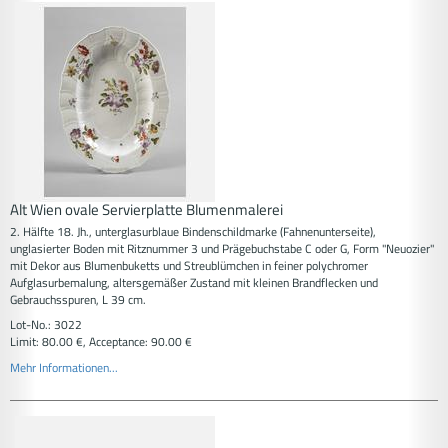
Alt Wien ovale Servierplatte Blumenmalerei
2. Hälfte 18. Jh., unterglasurblaue Bindenschildmarke (Fahnenunterseite),
unglasierter Boden mit Ritznummer 3 und Prägebuchstabe C oder G, Form "Neuozier"
mit Dekor aus Blumenbuketts und Streublümchen in feiner polychromer
Aufglasurbemalung, altersgemäßer Zustand mit kleinen Brandflecken und
Gebrauchsspuren, L 39 cm.
Lot-No.: 3022
Limit: 80.00 €, Acceptance: 90.00 €
Mehr Informationen...