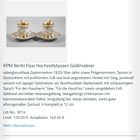
KPM Berlin Paar Hochzeitstassen Goldmalerei
unterglasurblaue Zeptermarken 1920/30er Jahre sowie Prägenummern, Tassen in
Glockenform mit profiliertem Fuß und hoch angesetztem Henkel mit Steg, prunkvoll
verziert mit üppiger Goldmalerei als Akanthusblatt-Rankenwerk mit schauseitigem
Spruch "Für den Hausherrn." bzw. "Für die Hausfrau." sowie vergoldetem Fuß,
Goldrand und halber Innenvergoldung, dazugehörige Untertassen mit
korrespondierendem Dekor, Vergoldung tlw. etwas berieben, sonst guter
altersgemäßer Zustand, H komplett je 12 cm.
Lot-No.: 3014
Limit: 120.00 €, Acceptance: 140.00 €
Mehr Informationen...