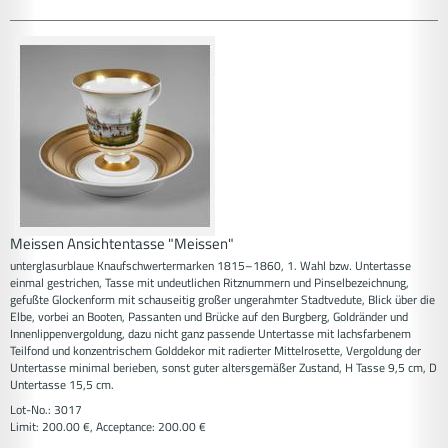
Meissen Ansichtentasse "Meissen"
unterglasurblaue Knaufschwertermarken 1815–1860, 1. Wahl bzw. Untertasse
einmal gestrichen, Tasse mit undeutlichen Ritznummern und Pinselbezeichnung,
gefußte Glockenform mit schauseitig großer ungerahmter Stadtvedute, Blick über die
Elbe, vorbei an Booten, Passanten und Brücke auf den Burgberg, Goldränder und
Innenlippenvergoldung, dazu nicht ganz passende Untertasse mit lachsfarbenem
Teilfond und konzentrischem Golddekor mit radierter Mittelrosette, Vergoldung der
Untertasse minimal berieben, sonst guter altersgemäßer Zustand, H Tasse 9,5 cm, D
Untertasse 15,5 cm.
Lot-No.: 3017
Limit: 200.00 €, Acceptance: 200.00 €