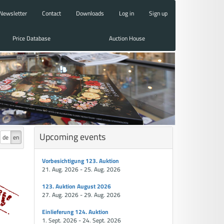
Newsletter
Contact
Downloads
Log in
Sign up
Price Database
Auction House
Upcoming events
de
en
Vorbesichtigung 123. Auktion
21. Aug. 2026 - 25. Aug. 2026
123. Auktion August 2026
27. Aug. 2026 - 29. Aug. 2026
Einlieferung 124. Auktion
1. Sept. 2026 - 24. Sept. 2026