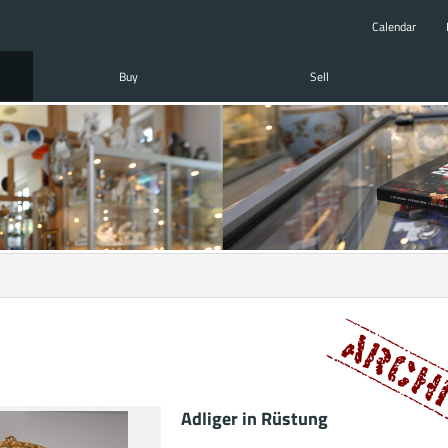
Calendar
Buy
Sell
Adliger in Rüstung