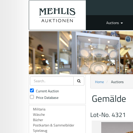
Auctions
Home
Auctions
Current Auction
Gemälde
Price Database
Militaria
Lot-No. 4321
Wäsche
Bücher
Postkarten & Sammelbilder
Spielzeug