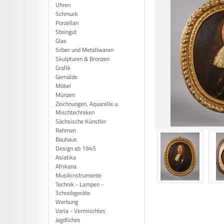
Uhren
Schmuck
Porzellan
Steingut
Glas
Silber und Metallwaren
Skulpturen & Bronzen
Grafik
Gemälde
Möbel
Münzen
Zeichnungen, Aquarelle u.
Mischtechniken
Sächsische Künstler
Rahmen
Bauhaus
Design ab 1945
Asiatika
Afrikana
Musikinstrumente
Technik - Lampen -
Schreibgeräte
Werbung
Varia - Vermischtes
Jagdliches