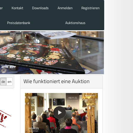
er
Kontakt
Downloads
Anmelden
Registrieren
Preisdatenbank
Auktionshaus
Wie funktioniert eine Auktion
de
en