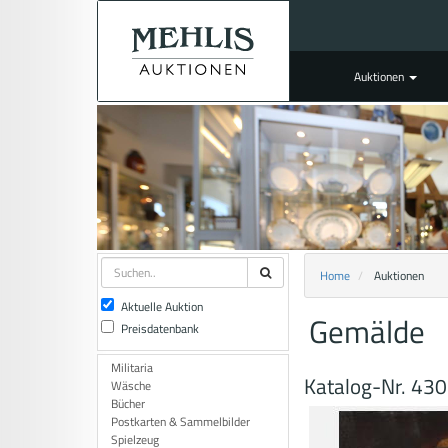
Auktionen
Home
Auktionen
Aktuelle Auktion
Gemälde
Preisdatenbank
Militaria
Katalog-Nr. 43
Wäsche
Bücher
Postkarten & Sammelbilder
Spielzeug