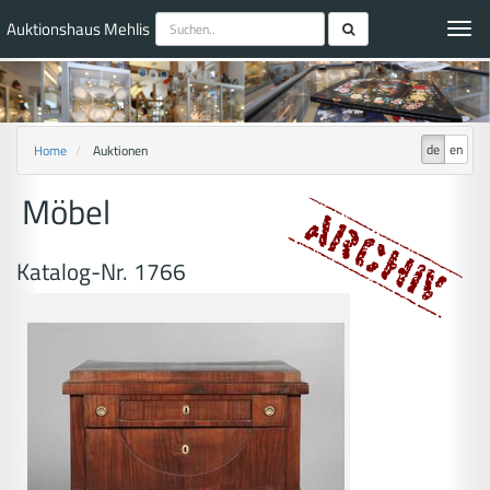
Auktionshaus Mehlis
Toggl
navig
de
en
Home
Auktionen
Möbel
Katalog-Nr. 1766