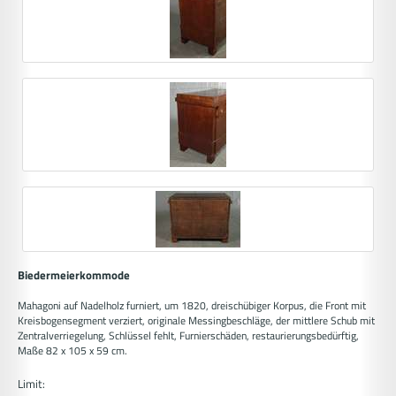
Biedermeierkommode
Mahagoni auf Nadelholz furniert, um 1820, dreischübiger Korpus, die Front mit
Kreisbogensegment verziert, originale Messingbeschläge, der mittlere Schub mit
Zentralverriegelung, Schlüssel fehlt, Furnierschäden, restaurierungsbedürftig,
Maße 82 x 105 x 59 cm.
Limit: