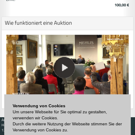
100,00 €
Wie funktioniert eine Auktion
Verwendung von Cookies
Um unsere Webseite für Sie optimal zu gestalten,
verwenden wir Cookies.
Auktionen
Kaufen
Verkaufen
Preisdatenbank
Durch die weitere Nutzung der Webseite stimmen Sie der
Höchstzuschläge
Kalender
Höchstzuschläge
123. Auktion
Verwendung von Cookies zu.