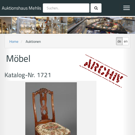
Auktionshaus Mehlis
Toggl
navig
de
en
Home
Auktionen
Möbel
Katalog-Nr. 1721