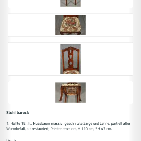
Stuhl barock
1. Hälfte 18. Jh., Nussbaum massiv, geschnitzte Zarge und Lehne, partiell alter
Wurmbefall, alt restauriert, Polster erneuert, H 110 cm, SH 47 cm.
Limit: