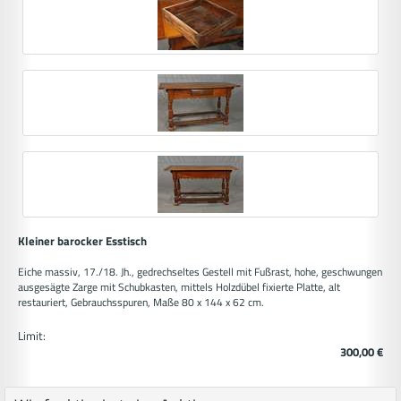
Kleiner barocker Esstisch
Eiche massiv, 17./18. Jh., gedrechseltes Gestell mit Fußrast, hohe, geschwungen
ausgesägte Zarge mit Schubkasten, mittels Holzdübel fixierte Platte, alt
restauriert, Gebrauchsspuren, Maße 80 x 144 x 62 cm.
Limit:
300,00 €