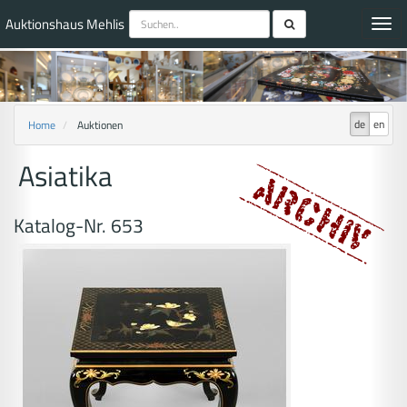
Auktionshaus Mehlis
Toggl
navig
de
en
Home
Auktionen
Asiatika
Katalog-Nr. 653