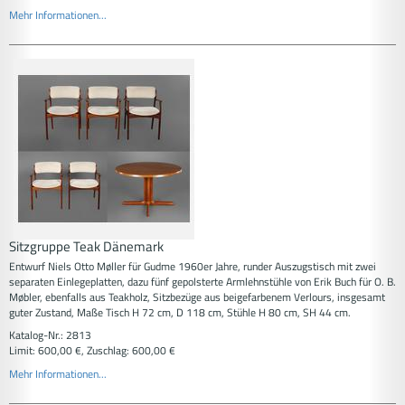
Mehr Informationen...
Sitzgruppe Teak Dänemark
Entwurf Niels Otto Møller für Gudme 1960er Jahre, runder Auszugstisch mit zwei
separaten Einlegeplatten, dazu fünf gepolsterte Armlehnstühle von Erik Buch für O. B.
Møbler, ebenfalls aus Teakholz, Sitzbezüge aus beigefarbenem Verlours, insgesamt
guter Zustand, Maße Tisch H 72 cm, D 118 cm, Stühle H 80 cm, SH 44 cm.
Katalog-Nr.: 2813
Limit: 600,00 €, Zuschlag: 600,00 €
Mehr Informationen...