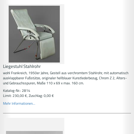
Liegestuhl Stahlrohr
wohl Frankreich, 1950er Jahre, Gestell aus verchromtem Stahlrohr, mit automatisch
ausklappbarer Fußstütze, originaler hellblauer Kunstlederbezug, Chrom Z 2, Alters-
und Gebrauchsspuren, Maße 110 x 69 x max. 160 cm.
Katalog-Nr.: 2814
Limit: 230,00 €, Zuschlag: 0,00 €
Mehr Informationen...