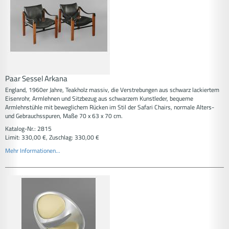
Paar Sessel Arkana
England, 1960er Jahre, Teakholz massiv, die Verstrebungen aus schwarz lackiertem
Eisenrohr, Armlehnen und Sitzbezug aus schwarzem Kunstleder, bequeme
Armlehnstühle mit beweglichem Rücken im Stil der Safari Chairs, normale Alters-
und Gebrauchsspuren, Maße 70 x 63 x 70 cm.
Katalog-Nr.: 2815
Limit: 330,00 €, Zuschlag: 330,00 €
Mehr Informationen...