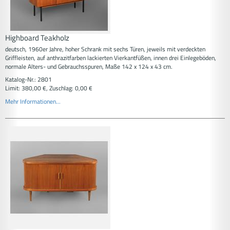
Highboard Teakholz
deutsch, 1960er Jahre, hoher Schrank mit sechs Türen, jeweils mit verdeckten
Griffleisten, auf anthrazitfarben lackierten Vierkantfüßen, innen drei Einlegeböden,
normale Alters- und Gebrauchsspuren, Maße 142 x 124 x 43 cm.
Katalog-Nr.: 2801
Limit: 380,00 €, Zuschlag: 0,00 €
Mehr Informationen...