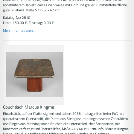
abnehmbarem Tablett, dieses wahlweise mit Holz und grauer Kunststoffoberfläche,
guter Zustand, Maße 57 x 62 x 42 cm.
Katalog-Nr.: 2810
Limit: 150,00 €, Zuschlag: 0,00 €
Mehr Informationen...
Couchtisch Marcus Kingma
Einzelstück, auf der Platte signiert und datiert 1986, mahagonifurnierter Fuß mit
quadratischem Querschnitt, die Platte aus Steinguss mit eingelassenen Zahnrädern
und Ringen aus Messing sowie Bruchstücke unterschiedlicher Steinsorten, mit
Kunstharz verfestigt und überschliffen, Maße 44 x 60 x 60 cm. Info: Marcus Kingma
(1931-2013), niederländische Bildhauer, Mosaikkünstler und Designer.