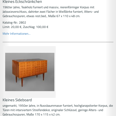
Kleines Eckschränkchen
1960er Jahre, Teakholz furniert und massiv, nierenförmiger Korpus mit
Jalousieverschluss, dahinter zwei Fächer in Weißbirke furniert, Alters- und
Gebrauchsspuren, etwas rest.bed., Maße 67 x 110 x 48 cm.
Katalog-Nr.: 2802
Limit: 20,00 €, Zuschlag: 100,00 €
Mehr Informationen...
Kleines Sideboard
ungemarkt, 1950er Jahre, in Nussbaummaser furniert, hochglanzpolierter Korpus, die
Türen mit intarsiertem Streifendekor, originaler Schlüssel, geringe Alters- und
Gebrauchsspuren, Maße 170 x 115 x 42 cm.