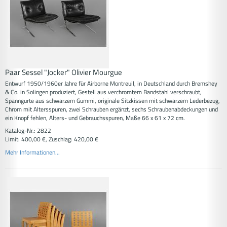
Paar Sessel "Jocker" Olivier Mourgue
Entwurf 1950/1960er Jahre für Airborne Montreuil, in Deutschland durch Bremshey
& Co. in Solingen produziert, Gestell aus verchromtem Bandstahl verschraubt,
Spanngurte aus schwarzem Gummi, originale Sitzkissen mit schwarzem Lederbezug,
Chrom mit Altersspuren, zwei Schrauben ergänzt, sechs Schraubenabdeckungen und
ein Knopf fehlen, Alters- und Gebrauchsspuren, Maße 66 x 61 x 72 cm.
Katalog-Nr.: 2822
Limit: 400,00 €, Zuschlag: 420,00 €
Mehr Informationen...