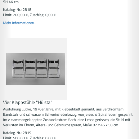
SH 46 cm.
Katalog-Nr.: 2818
Limit: 200,00 €, Zuschlag: 0,00 €
Mehr Informationen...
Vier Klappstühle "Hülsta"
Ausführung Lübke, 1970er Jahre, mit Klebeetikett gemarkt, aus verchromtem
Bandstahl und schwarzem Schweinslederbezug, von je sechs Spiralfedern gespannt,
im zusammengeklappten Zustand extrem flach, eine Lehne gerissen, ein Stuhl mit
Verlusten im Chrom, Alters- und Gebrauchsspuren, Maße 82 x 46 x 50 cm.
Katalog-Nr.: 2819
Limit: 500,00 €, Zuschlag: 0,00 €