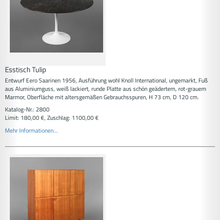
Esstisch Tulip
Entwurf Eero Saarinen 1956, Ausführung wohl Knoll International, ungemarkt, Fuß
aus Aluminiumguss, weiß lackiert, runde Platte aus schön geädertem, rot-grauem
Marmor, Oberfläche mit altersgemäßen Gebrauchsspuren, H 73 cm, D 120 cm.
Katalog-Nr.: 2800
Limit: 180,00 €, Zuschlag: 1100,00 €
Mehr Informationen...