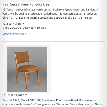
Paar Sessel Hans Könecke D99
für Tecta, 1960er Jahre, aus verchromtem Stahlrohr, Querstreben aus Bandstahl
verschweißt, originaler schwarzer Lederbezug mit lose aufgelegtem Sitzkissen,
Chrom Z 1-2, Leder mit normalen Gebrauchsspuren, Maße 69 x 75 x 66 cm.
Katalog-Nr.: 2817
Limit: 200,00 €, Zuschlag: 450,00 €
Mehr Informationen...
Stuhl Jens Risom
Entwurf 1941, Modell 666 USP, Ausführung Knoll International, Buche massiv,
originaler sandfarbener Stoffbezug, normale Alters- und Gebrauchsspuren, H 79 cm,