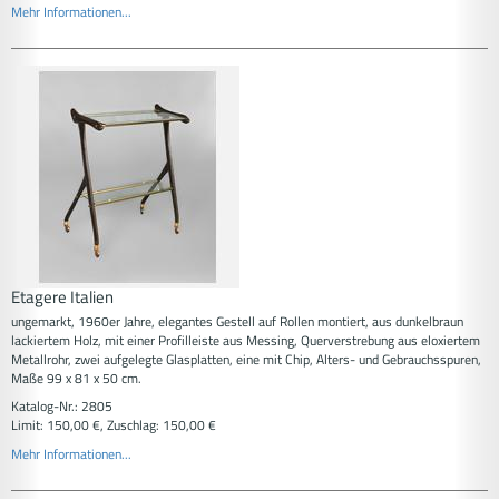
Mehr Informationen...
Etagere Italien
ungemarkt, 1960er Jahre, elegantes Gestell auf Rollen montiert, aus dunkelbraun
lackiertem Holz, mit einer Profilleiste aus Messing, Querverstrebung aus eloxiertem
Metallrohr, zwei aufgelegte Glasplatten, eine mit Chip, Alters- und Gebrauchsspuren,
Maße 99 x 81 x 50 cm.
Katalog-Nr.: 2805
Limit: 150,00 €, Zuschlag: 150,00 €
Mehr Informationen...