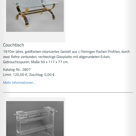
Couchtisch
1970er Jahre, goldfarben intarsiertes Gestell aus c-förmigen flachen Profilen, durch
zwei Rohre verbunden, rechteckige Glasplatte mit abgerundeten Ecken,
Gebrauchsspuren, Maße 50 x 117 x 77 cm.
Katalog-Nr.: 2807
Limit: 120,00 €, Zuschlag: 0,00 €
Mehr Informationen...