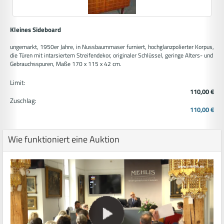
Kleines Sideboard
ungemarkt, 1950er Jahre, in Nussbaummaser furniert, hochglanzpolierter Korpus,
die Türen mit intarsiertem Streifendekor, originaler Schlüssel, geringe Alters- und
Gebrauchsspuren, Maße 170 x 115 x 42 cm.
Limit:
110,00 €
Zuschlag:
110,00 €
Wie funktioniert eine Auktion