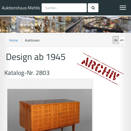
Auktionshaus Mehlis
Toggl
navig
de
en
Home
Auktionen
Design ab 1945
Katalog-Nr. 2803