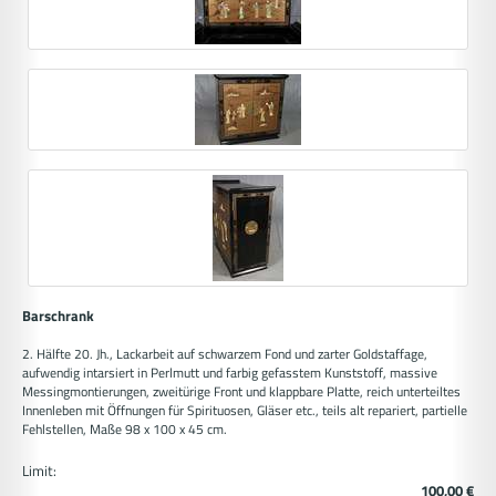
Barschrank
2. Hälfte 20. Jh., Lackarbeit auf schwarzem Fond und zarter Goldstaffage,
aufwendig intarsiert in Perlmutt und farbig gefasstem Kunststoff, massive
Messingmontierungen, zweitürige Front und klappbare Platte, reich unterteiltes
Innenleben mit Öffnungen für Spirituosen, Gläser etc., teils alt repariert, partielle
Fehlstellen, Maße 98 x 100 x 45 cm.
Limit:
100,00 €