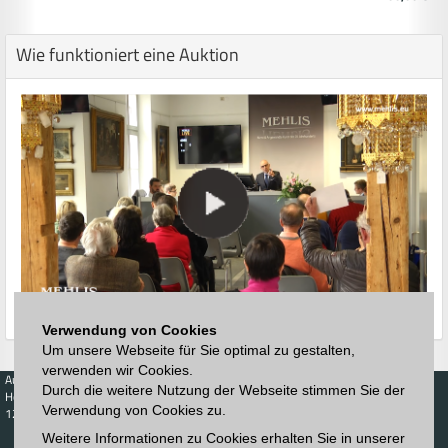
Wie funktioniert eine Auktion
Verwendung von Cookies
Um unsere Webseite für Sie optimal zu gestalten,
verwenden wir Cookies.
Auktionen
Kaufen
Verkaufen
Preisdatenbank
Durch die weitere Nutzung der Webseite stimmen Sie der
Höchstzuschläge
Kalender
Höchstzuschläge
Verwendung von Cookies zu.
123. Auktion
Zeitplan
Auktionshaus
Anmelden
Weitere Informationen zu Cookies erhalten Sie in unserer
Katalog