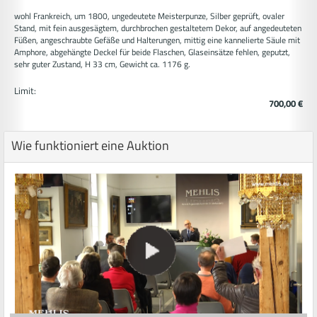
wohl Frankreich, um 1800, ungedeutete Meisterpunze, Silber geprüft, ovaler
Stand, mit fein ausgesägtem, durchbrochen gestaltetem Dekor, auf angedeuteten
Füßen, angeschraubte Gefäße und Halterungen, mittig eine kannelierte Säule mit
Amphore, abgehängte Deckel für beide Flaschen, Glaseinsätze fehlen, geputzt,
sehr guter Zustand, H 33 cm, Gewicht ca. 1176 g.
Limit:
700,00 €
Wie funktioniert eine Auktion