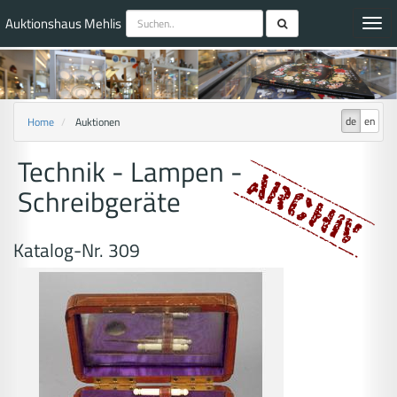
Auktionshaus Mehlis
Toggl
navig
de
en
Home
Auktionen
Technik - Lampen -
Schreibgeräte
Katalog-Nr. 309