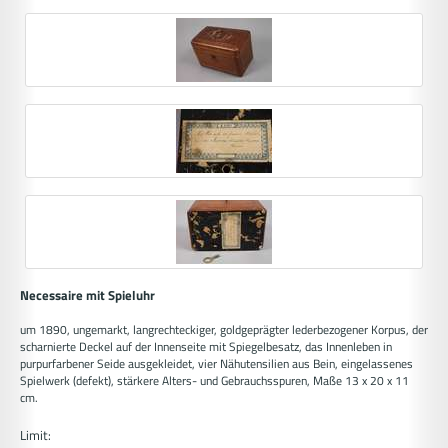
Necessaire mit Spieluhr
um 1890, ungemarkt, langrechteckiger, goldgeprägter lederbezogener Korpus, der
scharnierte Deckel auf der Innenseite mit Spiegelbesatz, das Innenleben in
purpurfarbener Seide ausgekleidet, vier Nähutensilien aus Bein, eingelassenes
Spielwerk (defekt), stärkere Alters- und Gebrauchsspuren, Maße 13 x 20 x 11
cm.
Limit: