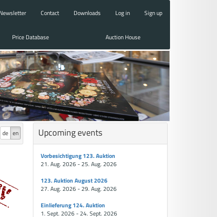
Newsletter
Contact
Downloads
Log in
Sign up
Price Database
Auction House
Upcoming events
de
en
Vorbesichtigung 123. Auktion
21. Aug. 2026 - 25. Aug. 2026
123. Auktion August 2026
27. Aug. 2026 - 29. Aug. 2026
Einlieferung 124. Auktion
1. Sept. 2026 - 24. Sept. 2026