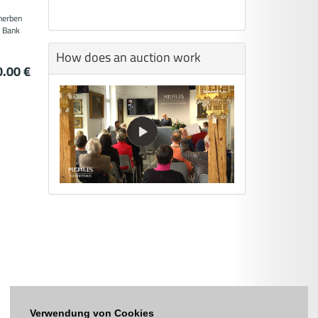
herben
r Bank
How does an auction work
0.00 €
Verwendung von Cookies