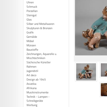
Uhren
Schmuck
Porzellan
Steingut
Glas
Silber und Metallwaren
Skulpturen & Bronzen
Grafik
Gemälde
Möbel
Münzen
Baustoffe
Zeichnungen, Aquarelle u.
Mischtechniken
Sächsische Künstler
Rahmen
Jugendstil
Art deco
Design ab 1945
Asiatika
Afrikana
Musikinstrumente
Technik - Lampen -
Schreibgeräte
Werbung