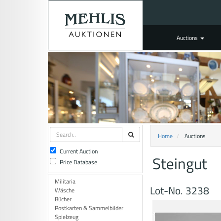
Auctions
Home
Auctions
Current Auction
Steingut
Price Database
Militaria
Lot-No. 3238
Wäsche
Bücher
Postkarten & Sammelbilder
Spielzeug