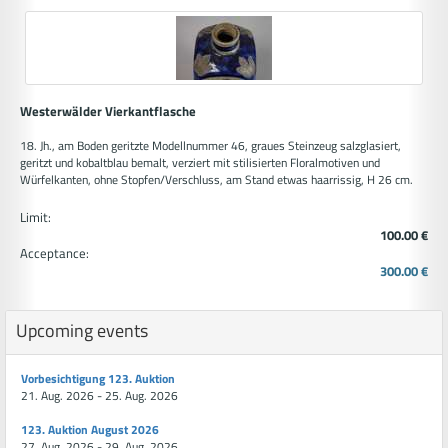
Westerwälder Vierkantflasche
18. Jh., am Boden geritzte Modellnummer 46, graues Steinzeug salzglasiert,
geritzt und kobaltblau bemalt, verziert mit stilisierten Floralmotiven und
Würfelkanten, ohne Stopfen/Verschluss, am Stand etwas haarrissig, H 26 cm.
Limit:
100.00 €
Acceptance:
300.00 €
Upcoming events
Vorbesichtigung 123. Auktion
21. Aug. 2026 - 25. Aug. 2026
123. Auktion August 2026
27. Aug. 2026 - 29. Aug. 2026