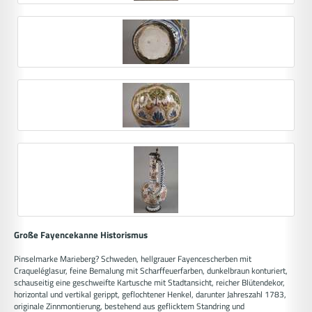
Große Fayencekanne Historismus
Pinselmarke Marieberg? Schweden, hellgrauer Fayencescherben mit
Craqueléglasur, feine Bemalung mit Scharffeuerfarben, dunkelbraun konturiert,
schauseitig eine geschweifte Kartusche mit Stadtansicht, reicher Blütendekor,
horizontal und vertikal gerippt, geflochtener Henkel, darunter Jahreszahl 1783,
originale Zinnmontierung, bestehend aus geflicktem Standring und