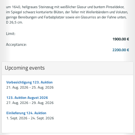
um 1640, hellgraues Steinzeug mit weißlicher Glasur und buntem Pinseldekor,
im Spiegel schwarz konturierte Blüten, der Teller mit Wellenbändern und Voluten,
geringe Bereibungen und Farbabplatzer sowie ein Glasurriss an der Fahne unten,
D 26,5 cm.
Limit:
1900.00 €
Acceptance:
2200.00 €
Upcoming events
Vorbesichtigung 123. Auktion
21. Aug. 2026 - 25. Aug. 2026
123. Auktion August 2026
27. Aug. 2026 - 29. Aug. 2026
Einlieferung 124. Auktion
1. Sept. 2026 - 24. Sept. 2026